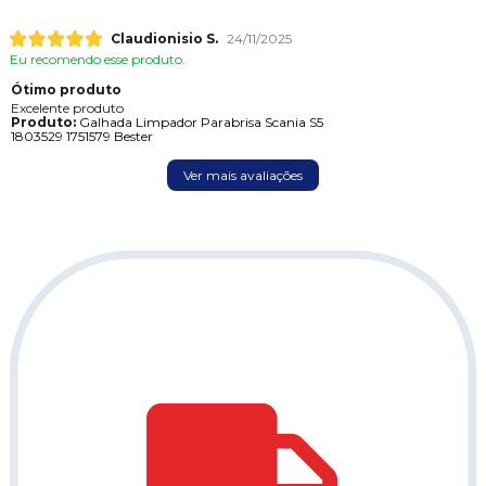
Claudionisio S.
24/11/2025
Eu recomendo esse produto.
Ótimo produto
Excelente produto
Produto:
Galhada Limpador Parabrisa Scania S5
1803529 1751579 Bester
Ver mais avaliações