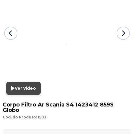
Ver vídeo
Corpo Filtro Ar Scania S4 1423412 859S
Globo
Cod. do Produto: 1503