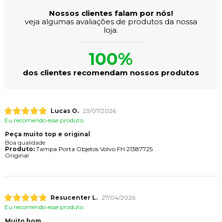
Nossos clientes falam por nós!
veja algumas avaliações de produtos da nossa
loja.
100%
dos clientes recomendam nossos produtos
Lucas O.
23/07/2026
Eu recomendo esse produto.
Peça muito top e original
Boa qualidade
Produto:
Tampa Porta Objetos Volvo FH 21387725
Original
Resucenter L.
27/04/2026
Eu recomendo esse produto.
Muito bom