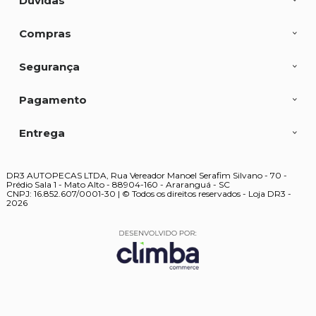
Dúvidas
Compras
Segurança
Pagamento
Entrega
DR3 AUTOPECAS LTDA, Rua Vereador Manoel Serafim Silvano - 70 -
Prédio Sala 1 - Mato Alto - 88904-160 - Araranguá - SC
CNPJ: 16.852.607/0001-30 | © Todos os direitos reservados - Loja DR3 -
2026