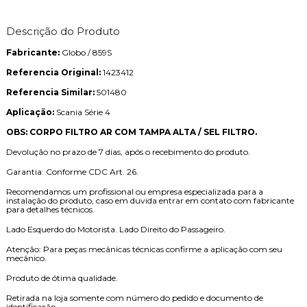
Descrição do Produto
Fabricante:
Globo / 859S
Referencia Original:
1423412
Referencia Similar:
501480
Aplicação:
Scania Série 4
OBS: CORPO FILTRO AR COM TAMPA ALTA / SEL FILTRO.
Devolução no prazo de 7 dias, após o recebimento do produto.
Garantia: Conforme CDC Art. 26.
Recomendamos um profissional ou empresa especializada para a
instalação do produto, caso em duvida entrar em contato com fabricante
para detalhes técnicos.
Lado Esquerdo do Motorista. Lado Direito do Passageiro.
Atenção: Para peças mecânicas técnicas confirme a aplicação com seu
mecânico.
Produto de ótima qualidade.
Retirada na loja somente com número do pedido e documento de
identificação.