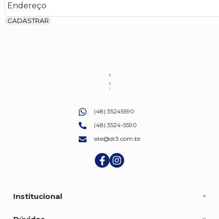
CADASTRAR
(48) 35245590
(48) 3524-5590
site@dr3.com.br
Institucional