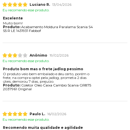
Luciano R.
13/04/2026
Eu recomendo esse produto.
Excelente
Muito bom!
Produto:
Acabamento Moldura Paralama Scania S4
S5 R LE 1431931 Fabbof
Anônimo
19/02/2026
Eu recomendo esse produto.
Produto bom mas o frete jadlog pessimo
O produto veio bem embalado e deu certo, porém o
frete, na compra optei pela jadlog, prometia 2 dias
úteis, demorou 7 dias, prejuízo.
Produto:
Coletor Oleo Caixa Cambio Scania GR875
2037961 Original
Paulo L.
16/02/2026
Eu recomendo esse produto.
Recomendo muita qualidade e agilidade