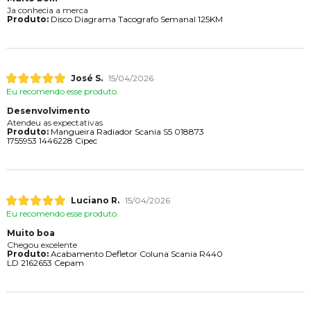
Ja conhecia a merca
Produto:
Disco Diagrama Tacografo Semanal 125KM
José S.
15/04/2026
Eu recomendo esse produto.
Desenvolvimento
Atendeu as expectativas
Produto:
Mangueira Radiador Scania S5 018873
1755953 1446228 Cipec
Luciano R.
15/04/2026
Eu recomendo esse produto.
Muito boa
Chegou excelente
Produto:
Acabamento Defletor Coluna Scania R440
LD 2162653 Cepam