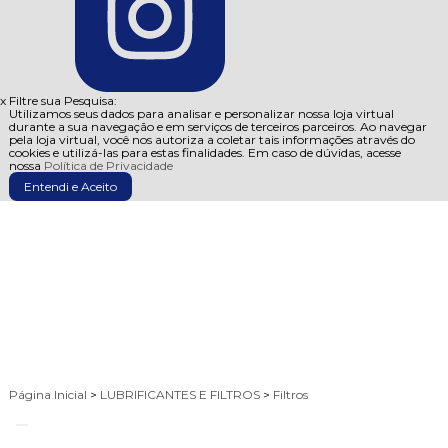
x
Filtre sua Pesquisa:
Utilizamos seus dados para analisar e personalizar nossa loja virtual
durante a sua navegação e em serviços de terceiros parceiros. Ao navegar
pela loja virtual, você nos autoriza a coletar tais informações através do
cookies e utilizá-las para estas finalidades. Em caso de dúvidas, acesse
nossa
Política de Privacidade
Entendi e Aceito
Página Inicial
>
LUBRIFICANTES E FILTROS
>
Filtros