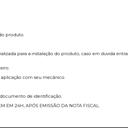
do produto.
izada para a instalação do produto, caso em duvida entra
eiro.
a aplicação com seu mecânico.
documento de identificação.
M EM 24H, APÓS EMISSÃO DA NOTA FISCAL.