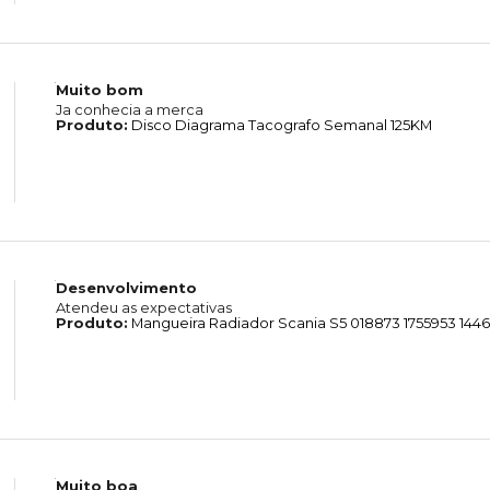
Muito bom
Ja conhecia a merca
Produto:
Disco Diagrama Tacografo Semanal 125KM
Desenvolvimento
Atendeu as expectativas
Produto:
Mangueira Radiador Scania S5 018873 1755953 144
Muito boa