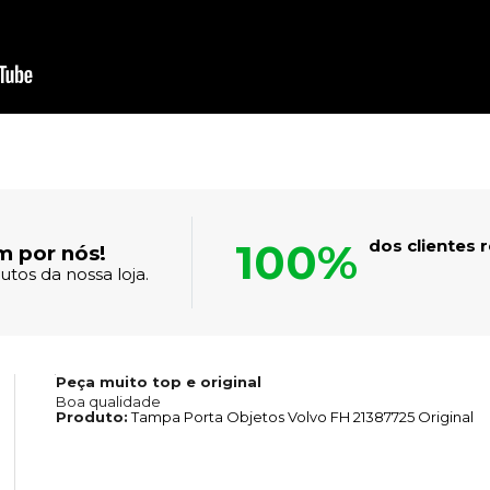
100%
dos clientes
m por nós!
tos da nossa loja.
Peça muito top e original
Boa qualidade
Produto:
Tampa Porta Objetos Volvo FH 21387725 Original