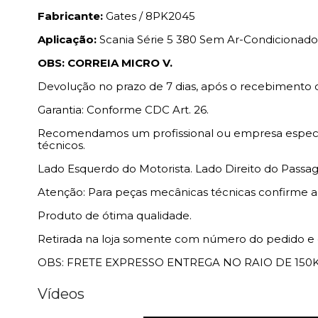
Fabricante:
Gates / 8PK2045
Aplicação:
Scania Série 5 380 Sem Ar-Condicionado
OBS: CORREIA MICRO V.
Devolução no prazo de 7 dias, após o recebimento 
Garantia: Conforme CDC Art. 26.
Recomendamos um profissional ou empresa especial
técnicos.
Lado Esquerdo do Motorista. Lado Direito do Passag
Atenção: Para peças mecânicas técnicas confirme 
Produto de ótima qualidade.
Retirada na loja somente com número do pedido e 
OBS: FRETE EXPRESSO ENTREGA NO RAIO DE 150K
Vídeos