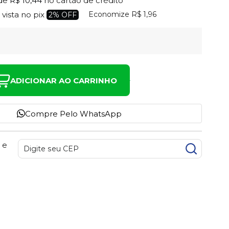
de
R$ 10,44
no cartão de crédito
Economize
R$ 1,96
 vista no pix
2% OFF
ADICIONAR AO CARRINHO
Compre Pelo WhatsApp
 e