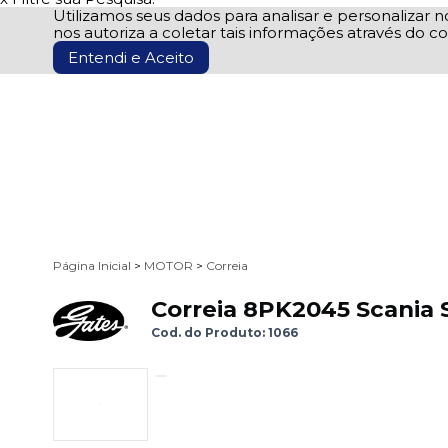
Utilizamos seus dados para analisar e personalizar no
nos autoriza a coletar tais informações através do co
Entendi e Aceito
Página Inicial
>
MOTOR
>
Correia
Correia 8PK2045 Scania 
Cod. do Produto: 1066