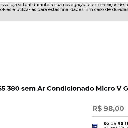
ssa loja virtual durante a sua navegação e em serviços de te
okies e utilizá-las para estas finalidades. Em caso de dúvid
S5 380 sem Ar Condicionado Micro V 
R$ 98,00
6x
de
R$ 1