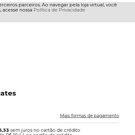
rceiros parceiros. Ao navegar pela loja virtual, você
as, acesse nossa
Política de Privacidade
Gates
Mais formas de pagamento
6,33
sem juros no cartão de crédito