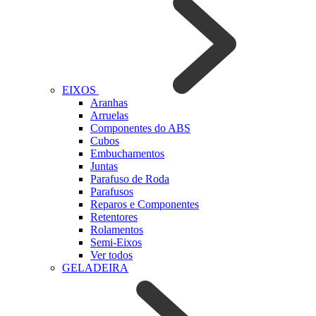
EIXOS
Aranhas
Arruelas
Componentes do ABS
Cubos
Embuchamentos
Juntas
Parafuso de Roda
Parafusos
Reparos e Componentes
Retentores
Rolamentos
Semi-Eixos
Ver todos
GELADEIRA