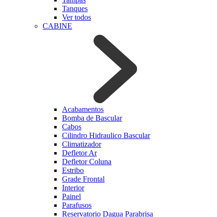
Tanques
Ver todos
CABINE
Acabamentos
Bomba de Bascular
Cabos
Cilindro Hidraulico Bascular
Climatizador
Defletor Ar
Defletor Coluna
Estribo
Grade Frontal
Interior
Painel
Parafusos
Reservatorio Dagua Parabrisa