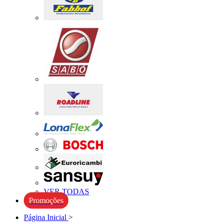
VER TODAS
Promoções
Página Inicial
>