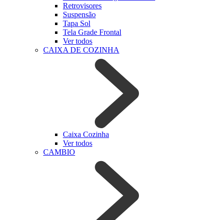
Retrovisores
Suspensão
Tapa Sol
Tela Grade Frontal
Ver todos
CAIXA DE COZINHA
Caixa Cozinha
Ver todos
CAMBIO