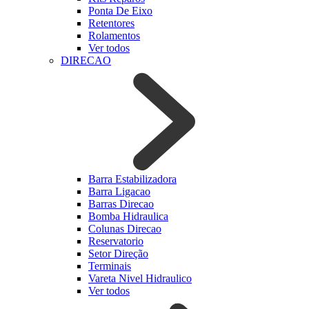
Ponta De Eixo
Retentores
Rolamentos
Ver todos
DIRECAO
Barra Estabilizadora
Barra Ligacao
Barras Direcao
Bomba Hidraulica
Colunas Direcao
Reservatorio
Setor Direção
Terminais
Vareta Nivel Hidraulico
Ver todos