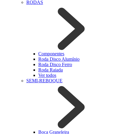
RODAS
Componentes
Roda Disco Alumínio
Roda Disco Ferro
Roda Raiada
Ver todos
SEMI-REBOQUE
Boca Graneleira