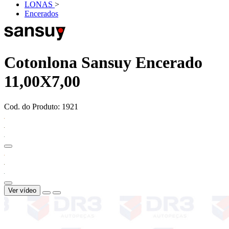
LONAS
>
Encerados
Cotonlona Sansuy Encerado
11,00X7,00
Cod. do Produto: 1921
Ver vídeo