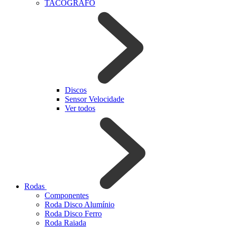
TACOGRAFO
Discos
Sensor Velocidade
Ver todos
Rodas
Componentes
Roda Disco Alumínio
Roda Disco Ferro
Roda Raiada