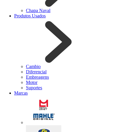
Chapa Naval
Produtos Usados
Cambio
Diferencial
Embreagens
Motor
Suportes
Marcas