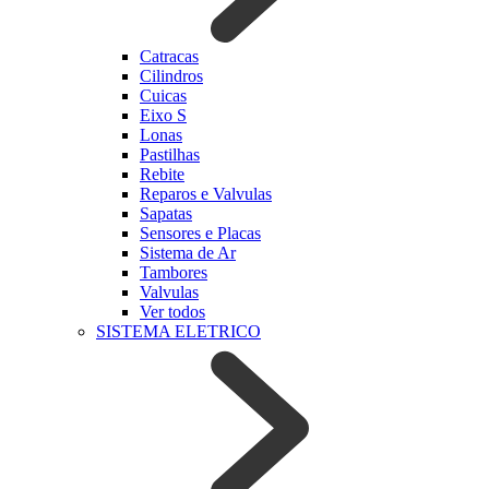
Catracas
Cilindros
Cuicas
Eixo S
Lonas
Pastilhas
Rebite
Reparos e Valvulas
Sapatas
Sensores e Placas
Sistema de Ar
Tambores
Valvulas
Ver todos
SISTEMA ELETRICO