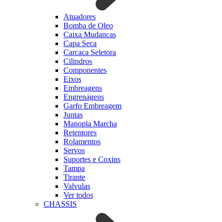
Atuadores
Bomba de Oleo
Caixa Mudancas
Capa Seca
Carcaca Seletora
Cilindros
Componentes
Eixos
Embreagens
Engrenagens
Garfo Embreagem
Juntas
Manopla Marcha
Retentores
Rolamentos
Servos
Suportes e Coxins
Tampa
Tirante
Valvulas
Ver todos
CHASSIS