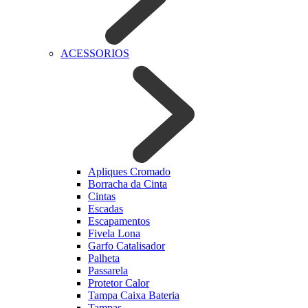
ACESSORIOS
Apliques Cromado
Borracha da Cinta
Cintas
Escadas
Escapamentos
Fivela Lona
Garfo Catalisador
Palheta
Passarela
Protetor Calor
Tampa Caixa Bateria
Tampas