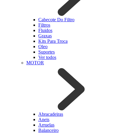
Cabecote Do Filtro
Filtros
Fluidos
Graxas
Kits Para Troca
Oleo
Suportes
Ver todos
MOTOR
Abracadeiras
Aneis
Arruelas
Balanceiro