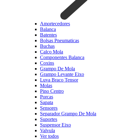
Amortecedores
Balanca
Batentes
Bolsas Pneumaticas
Buchas
Calço Mola
Componentes Balanca
Coxins
Grampo De Mola
Grampo Levante Eixo
Luva Braco Tensor
Molas
Pino Centro
Porcas
Sapata
Sensores
Separador Grampo De Mola
Suportes
Suspensor Eixo
Valvula
Ver todos