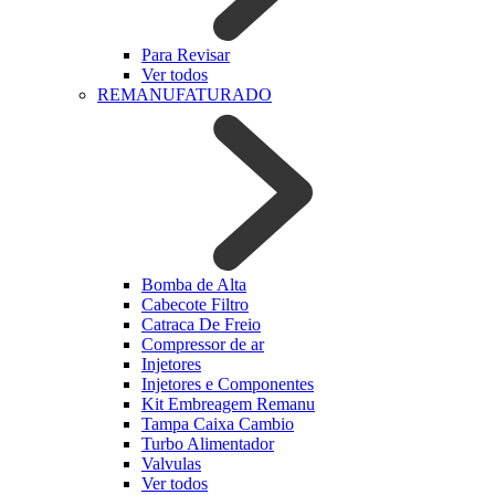
Para Revisar
Ver todos
REMANUFATURADO
Bomba de Alta
Cabecote Filtro
Catraca De Freio
Compressor de ar
Injetores
Injetores e Componentes
Kit Embreagem Remanu
Tampa Caixa Cambio
Turbo Alimentador
Valvulas
Ver todos