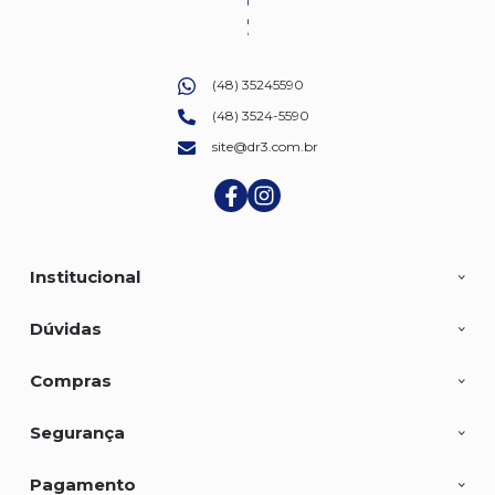
(48) 35245590
(48) 3524-5590
site@dr3.com.br
Institucional
Dúvidas
Compras
Segurança
Pagamento