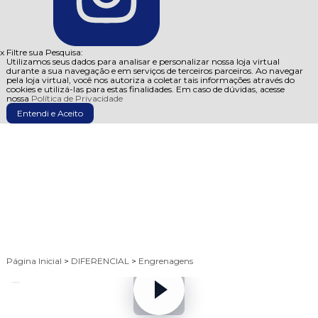
x
Filtre sua Pesquisa:
Utilizamos seus dados para analisar e personalizar nossa loja virtual
durante a sua navegação e em serviços de terceiros parceiros. Ao navegar
pela loja virtual, você nos autoriza a coletar tais informações através do
cookies e utilizá-las para estas finalidades. Em caso de dúvidas, acesse
nossa
Política de Privacidade
Entendi e Aceito
Página Inicial
>
DIFERENCIAL
>
Engrenagens