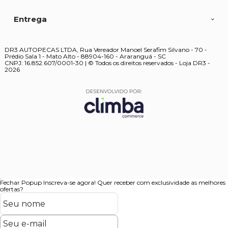
Entrega
DR3 AUTOPECAS LTDA, Rua Vereador Manoel Serafim Silvano - 70 -
Prédio Sala 1 - Mato Alto - 88904-160 - Araranguá - SC
CNPJ: 16.852.607/0001-30 | © Todos os direitos reservados - Loja DR3 -
2026
Fechar Popup
Inscreva-se agora!
Quer receber com exclusividade as melhores
ofertas?