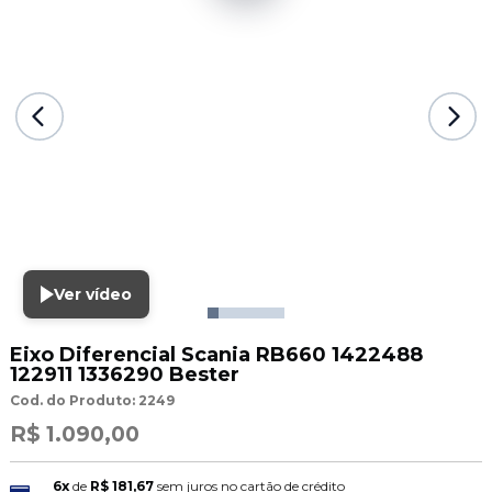
Ver vídeo
Eixo Diferencial Scania RB660 1422488
122911 1336290 Bester
Cod. do Produto: 2249
R$ 1.090,00
6x
de
R$ 181,67
sem juros no cartão de crédito