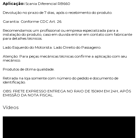
Aplicação:
Scania Diferencial RB660
Devolução no prazo de 7 dias, após o recebimento do produto.
Garantia: Conforme CDC Art. 26.
Recomendamos um profissional ou empresa especializada para a
instalação do produto, caso em duvida entrar em contato com fabricante
para detalhes técnicos.
Lado Esquerdo do Motorista. Lado Direito do Passageiro.
Atenção: Para peças mecânicas técnicas confirme a aplicação com seu
mecânico.
Produtos de ótima qualidade.
Retirada na loja somente com número do pedido e documento de
identificação.
OBS: FRETE EXPRESSO ENTREGA NO RAIO DE 150KM EM 24H, APÓS
EMISSÃO DA NOTA FISCAL.
Vídeos