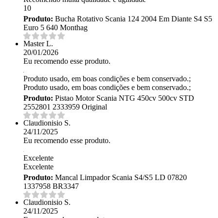
10
Produto:
Bucha Rotativo Scania 124 2004 Em Diante S4 S5
Euro 5 640 Monthag
Master L.
20/01/2026
Eu recomendo esse produto.
Produto usado, em boas condições e bem conservado.;
Produto usado, em boas condições e bem conservado.;
Produto:
Pistao Motor Scania NTG 450cv 500cv STD
2552801 2333959 Original
Claudionisio S.
24/11/2025
Eu recomendo esse produto.
Excelente
Excelente
Produto:
Mancal Limpador Scania S4/S5 LD 07820
1337958 BR3347
Claudionisio S.
24/11/2025