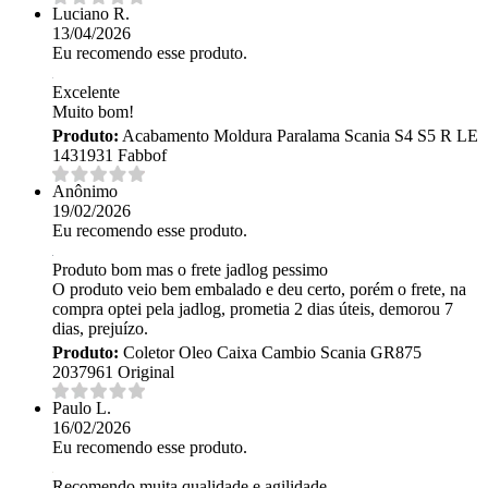
Luciano R.
13/04/2026
Eu recomendo esse produto.
Excelente
Muito bom!
Produto:
Acabamento Moldura Paralama Scania S4 S5 R LE
1431931 Fabbof
Anônimo
19/02/2026
Eu recomendo esse produto.
Produto bom mas o frete jadlog pessimo
O produto veio bem embalado e deu certo, porém o frete, na
compra optei pela jadlog, prometia 2 dias úteis, demorou 7
dias, prejuízo.
Produto:
Coletor Oleo Caixa Cambio Scania GR875
2037961 Original
Paulo L.
16/02/2026
Eu recomendo esse produto.
Recomendo muita qualidade e agilidade