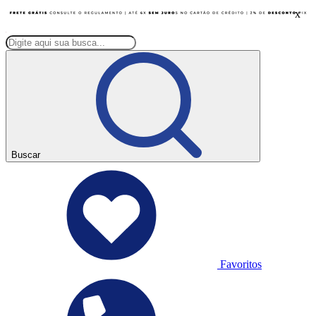
x
Buscar
Favoritos