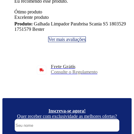
Eu recomendo esse produto.
Ótimo produto
Excelente produto
Produto:
Galhada Limpador Parabrisa Scania S5 1803529
1751579 Bester
Ver mais avaliações
Frete Grátis
Consulte o Regulamento
Inscreva-se agora!
Quer receber com exclusividade as melhores ofertas?