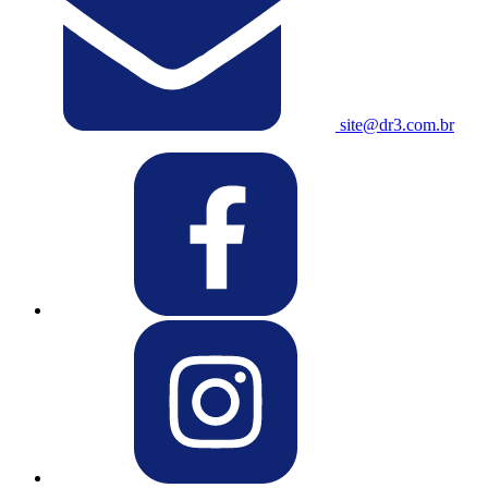
site@dr3.com.br