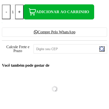
-
+
ADICIONAR AO CARRINHO
Compre Pelo WhatsApp
Calcule Frete e
Prazo
Você também pode gostar de