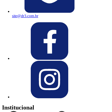
site@dr3.com.br
Institucional