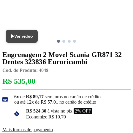
Ver vídeo
Engrenagem 2 Movel Scania GR871 32
Dentes 323836 Euroricambi
Cod. do Produto: 4049
R$ 535,00
6x
de
R$ 89,17
sem juros no cartão de crédito
ou até
12x
de
R$ 57,01
no cartão de crédito
R$ 524,30
à vista no pix
2% OFF
Economize
R$ 10,70
Mais formas de pagamento