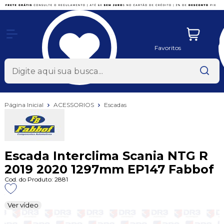
x
Favoritos
Página Inicial
ACESSORIOS
Escadas
Escada Interclima Scania NTG R
2019 2020 1297mm EP147 Fabbof
Cod. do Produto: 2881
Ver vídeo