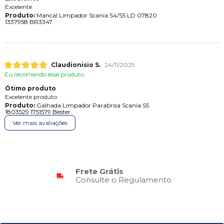
Excelente
Produto:
Mancal Limpador Scania S4/S5 LD 07820
1337958 BR3347
Claudionisio S.
24/11/2025
Eu recomendo esse produto.
Ótimo produto
Excelente produto
Produto:
Galhada Limpador Parabrisa Scania S5
1803529 1751579 Bester
Ver mais avaliações
Frete Grátis
Consulte o Regulamento