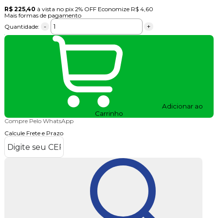
R$ 225,40
à vista no pix
2% OFF
Economize
R$ 4,60
Mais formas de pagamento
-
+
Quantidade:
Adicionar ao
Carrinho
Compre Pelo WhatsApp
Calcule Frete e Prazo