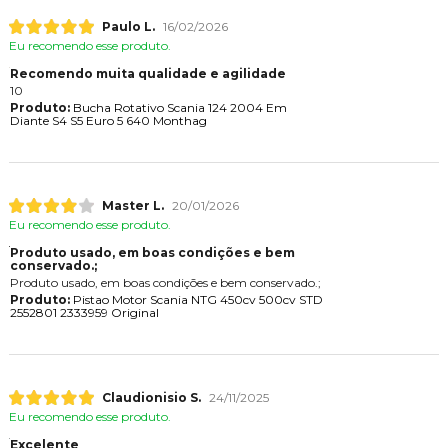
Paulo L.
16/02/2026
Eu recomendo esse produto.
Recomendo muita qualidade e agilidade
10
Produto:
Bucha Rotativo Scania 124 2004 Em
Diante S4 S5 Euro 5 640 Monthag
Master L.
20/01/2026
Eu recomendo esse produto.
Produto usado, em boas condições e bem
conservado.;
Produto usado, em boas condições e bem conservado.;
Produto:
Pistao Motor Scania NTG 450cv 500cv STD
2552801 2333959 Original
Claudionisio S.
24/11/2025
Eu recomendo esse produto.
Excelente