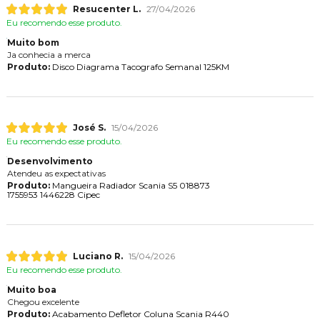
Resucenter L.
27/04/2026
Eu recomendo esse produto.
Muito bom
Ja conhecia a merca
Produto:
Disco Diagrama Tacografo Semanal 125KM
José S.
15/04/2026
Eu recomendo esse produto.
Desenvolvimento
Atendeu as expectativas
Produto:
Mangueira Radiador Scania S5 018873
1755953 1446228 Cipec
Luciano R.
15/04/2026
Eu recomendo esse produto.
Muito boa
Chegou excelente
Produto:
Acabamento Defletor Coluna Scania R440