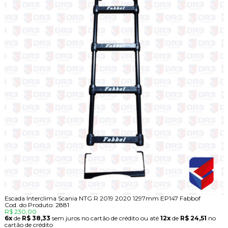
Escada Interclima Scania NTG R 2019 2020 1297mm EP147 Fabbof
Cod. do Produto: 2881
R$ 230,00
6x
de
R$ 38,33
sem juros no cartão de crédito
ou até
12x
de
R$ 24,51
no
cartão de crédito