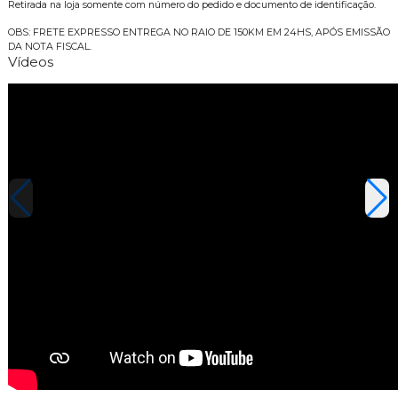
Retirada na loja somente com número do pedido e documento de identificação.
OBS: FRETE EXPRESSO ENTREGA NO RAIO DE 150KM EM 24HS, APÓS EMISSÃO
DA NOTA FISCAL.
Vídeos