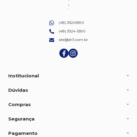
(48) 35245590
(48) 3524-5590
site@dr3.com.br
Institucional
Dúvidas
Compras
Segurança
Pagamento