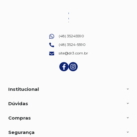
(48) 35245590
(48) 3524-5590
site@dr3.com.br
Institucional
Dúvidas
Compras
Segurança