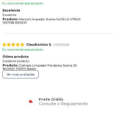
Eu recomendo esse produto.
Excelente
Excelente
Produto:
Mancal Limpador Scania S4/S5 LD 07820
1337958 BR3347
Claudionisio S.
24/11/2025
Eu recomendo esse produto.
Ótimo produto
Excelente produto
Produto:
Galhada Limpador Parabrisa Scania S5
1803529 1751579 Bester
Ver mais avaliações
Frete Grátis
Consulte o Regulamento