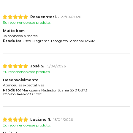
Resucenter L.
27/04/2026
Eu recomendo esse produto.
Muito bom
Ja conhecia a merca
Produto:
Disco Diagrama Tacografo Semanal 125KM
José S.
15/04/2026
Eu recomendo esse produto.
Desenvolvimento
Atendeu as expectativas
Produto:
Mangueira Radiador Scania S5 018873
1755953 1446228 Cipec
Luciano R.
15/04/2026
Eu recomendo esse produto.