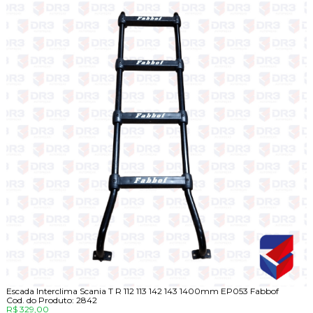
Escada Interclima Scania T R 112 113 142 143 1400mm EP053 Fabbof
Cod. do Produto: 2842
R$ 329,00