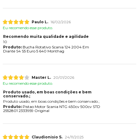
Paulo L.
16/02/2026
Eu recomendo esse produto.
Recomendo muita qualidade e agilidade
10
Produto:
Bucha Rotativo Scania 124 2004 Em
Diante S4 S5 Euro 5 640 Monthag
Master L.
20/01/2026
Eu recomendo esse produto.
Produto usado, em boas condições e bem
conservado.;
Produto usado, em boas condições e bem conservado.;
Produto:
Pistao Motor Scania NTG 450cv 500cv STD
2552801 2333959 Original
Claudionisio S.
24/11/2025