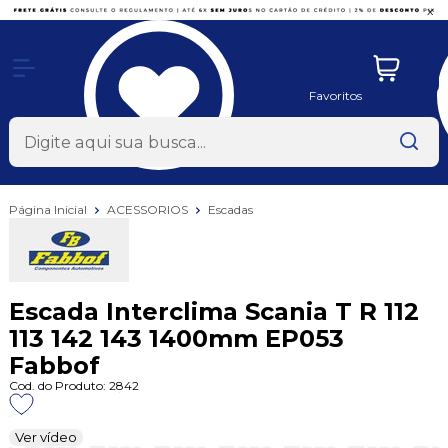
x
Favoritos
Página Inicial
ACESSORIOS
Escadas
Escada Interclima Scania T R 112
113 142 143 1400mm EP053
Fabbof
Cod. do Produto: 2842
Ver vídeo