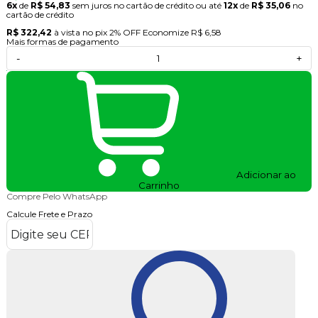
6x
de
R$ 54,83
sem juros no cartão de crédito
ou até
12x
de
R$ 35,06
no
cartão de crédito
R$ 322,42
à vista no pix
2% OFF
Economize
R$ 6,58
Mais formas de pagamento
-
+
Adicionar ao
Carrinho
Compre Pelo WhatsApp
Calcule Frete e Prazo