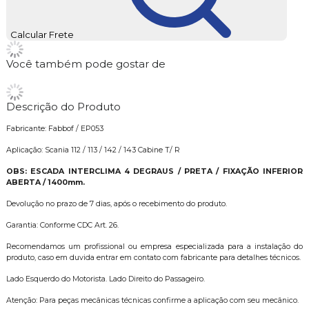
Calcular Frete
Você também pode gostar de
Descrição do Produto
Fabricante: Fabbof / EP053
Aplicação: Scania 112 / 113 / 142 / 143 Cabine T/ R
OBS: ESCADA INTERCLIMA 4 DEGRAUS / PRETA / FIXAÇÃO INFERIOR
ABERTA / 1400mm.
Devolução no prazo de 7 dias, após o recebimento do produto.
Garantia: Conforme CDC Art. 26.
Recomendamos um profissional ou empresa especializada para a instalação do
produto, caso em duvida entrar em contato com fabricante para detalhes técnicos.
Lado Esquerdo do Motorista. Lado Direito do Passageiro.
Atenção: Para peças mecânicas técnicas confirme a aplicação com seu mecânico.