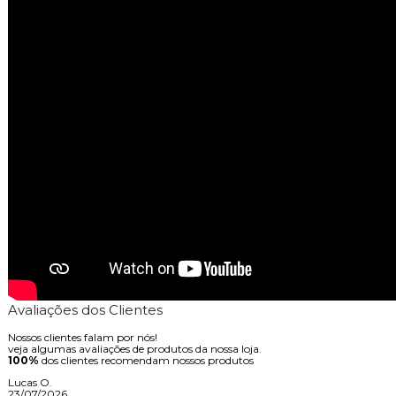
Avaliações dos Clientes
Nossos clientes falam por nós!
veja algumas avaliações de produtos da nossa loja.
100%
dos clientes recomendam nossos produtos
Lucas O.
23/07/2026