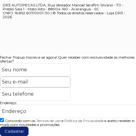
DR3 AUTOPECAS LTDA, Rua Vereador Manoel Serafim Silvano - 70 -
Prédio Sala 1 - Mato Alto - 88904-160 - Araranguá - SC
CNPJ: 16.852.607/0001-30 | © Todos os direitos reservados - Loja DR3 -
2026
Fechar Popup
Inscreva-se agora!
Quer receber com exclusividade as melhores
ofertas?
Endereço:
Concordo com os
Termos de uso
e
Politica de Privacidade
e aceito receber e-
mails com novidades e promoções.
Cadastrar