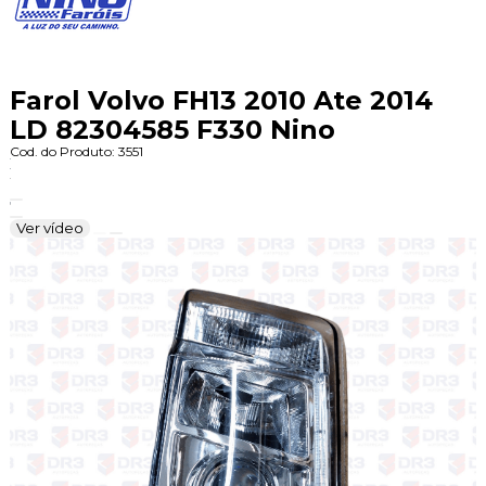
Farol Volvo FH13 2010 Ate 2014
LD 82304585 F330 Nino
Cod. do Produto: 3551
Ver vídeo