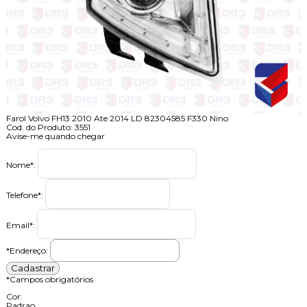
Farol Volvo FH13 2010 Ate 2014 LD 82304585 F330 Nino
Cod. do Produto: 3551
Avise-me quando chegar
Nome
*
:
Telefone
*
:
Email
*
:
*Endereço:
*
Campos obrigatórios
Cor:
Padrao