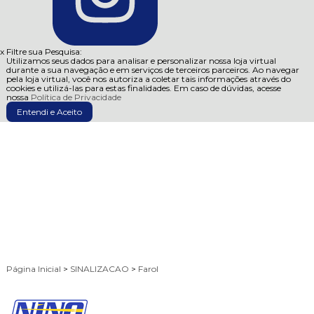
x
Filtre sua Pesquisa:
Utilizamos seus dados para analisar e personalizar nossa loja virtual
durante a sua navegação e em serviços de terceiros parceiros. Ao navegar
pela loja virtual, você nos autoriza a coletar tais informações através do
cookies e utilizá-las para estas finalidades. Em caso de dúvidas, acesse
nossa
Política de Privacidade
Entendi e Aceito
Página Inicial
>
SINALIZACAO
>
Farol