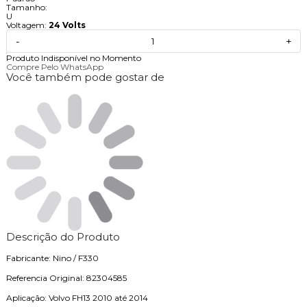
Tamanho:
U
Voltagem:
24 Volts
-
+
Produto Indisponível no Momento
Compre Pelo WhatsApp
Você também pode gostar de
Descrição do Produto
Fabricante: Nino / F330
Referencia Original: 82304585
Aplicação: Volvo FH13 2010 até 2014