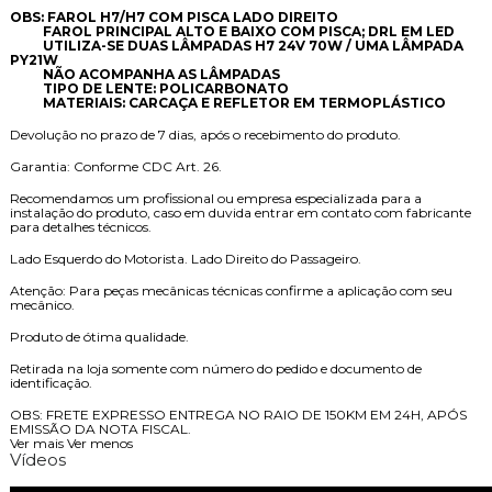
OBS: FAROL H7/H7 COM PISCA LADO DIREITO
FAROL PRINCIPAL ALTO E BAIXO COM PISCA; DRL EM LED
UTILIZA-SE DUAS LÂMPADAS H7 24V 70W / UMA LÂMPADA
PY21W
NÃO ACOMPANHA AS LÂMPADAS
TIPO DE LENTE: POLICARBONATO
MATERIAIS: CARCAÇA E REFLETOR EM TERMOPLÁSTICO
Devolução no prazo de 7 dias, após o recebimento do produto.
Garantia: Conforme CDC Art. 26.
Recomendamos um profissional ou empresa especializada para a
instalação do produto, caso em duvida entrar em contato com fabricante
para detalhes técnicos.
Lado Esquerdo do Motorista. Lado Direito do Passageiro.
Atenção: Para peças mecânicas técnicas confirme a aplicação com seu
mecânico.
Produto de ótima qualidade.
Retirada na loja somente com número do pedido e documento de
identificação.
OBS: FRETE EXPRESSO ENTREGA NO RAIO DE 150KM EM 24H, APÓS
EMISSÃO DA NOTA FISCAL.
Ver mais
Ver menos
Vídeos