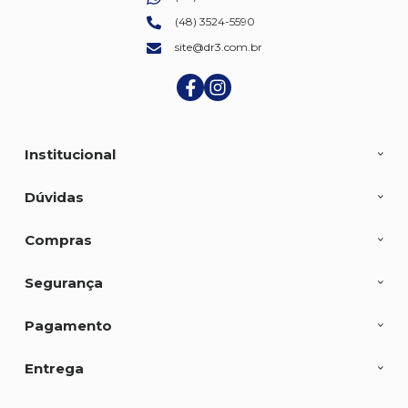
(48) 3524-5590
site@dr3.com.br
Institucional
Dúvidas
Compras
Segurança
Pagamento
Entrega