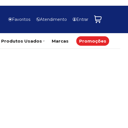
Favoritos
Atendimento
Entrar
Produtos Usados
Marcas
Promoções