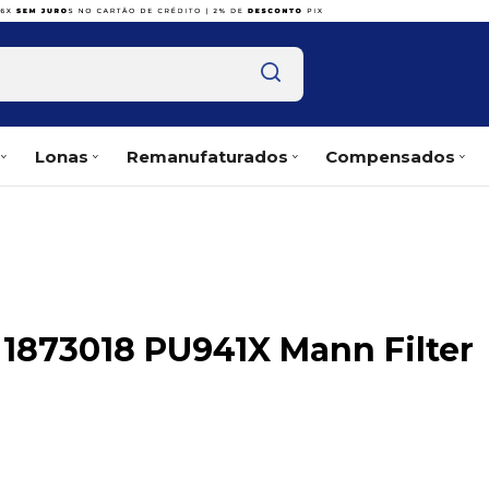
Lonas
Remanufaturados
Compensados
R 1873018 PU941X Mann Filter