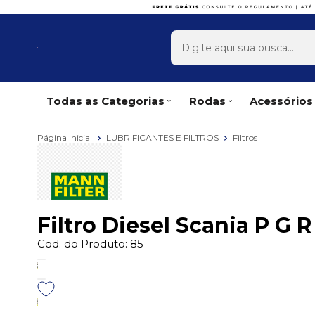
x
Todas as Categorias
Rodas
Acessórios
Página Inicial
LUBRIFICANTES E FILTROS
Filtros
Filtro Diesel Scania P G 
Cod. do Produto: 85