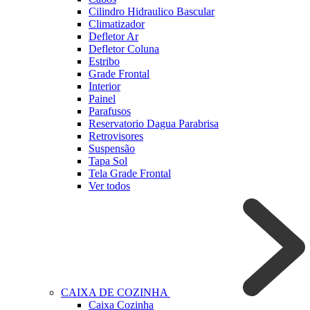
Cilindro Hidraulico Bascular
Climatizador
Defletor Ar
Defletor Coluna
Estribo
Grade Frontal
Interior
Painel
Parafusos
Reservatorio Dagua Parabrisa
Retrovisores
Suspensão
Tapa Sol
Tela Grade Frontal
Ver todos
CAIXA DE COZINHA
Caixa Cozinha