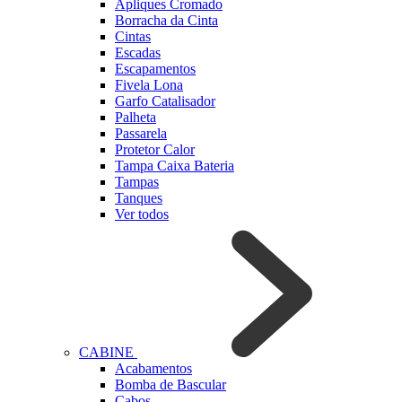
Apliques Cromado
Borracha da Cinta
Cintas
Escadas
Escapamentos
Fivela Lona
Garfo Catalisador
Palheta
Passarela
Protetor Calor
Tampa Caixa Bateria
Tampas
Tanques
Ver todos
CABINE
Acabamentos
Bomba de Bascular
Cabos