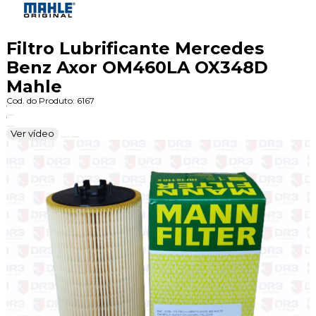
Filtro Lubrificante Mercedes
Benz Axor OM460LA OX348D
Mahle
Cod. do Produto: 6167
Ver vídeo