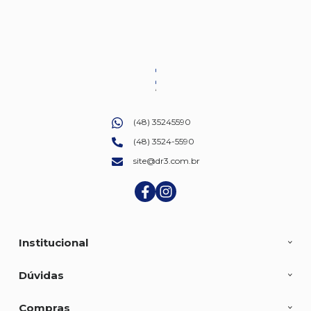
(48) 35245590
(48) 3524-5590
site@dr3.com.br
Institucional
Dúvidas
Compras