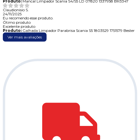
Produto:
Mancal Limpador Scania S4/S5 LD 07820 1337958 BR3347
Claudionisio S.
24/11/2025
Eu recomendo esse produto.
Ótimo produto
Excelente produto
Produto:
Galhada Limpador Parabrisa Scania S5 1803529 1751579 Bester
Ver mais avaliações