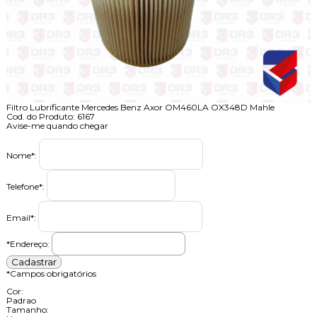
Filtro Lubrificante Mercedes Benz Axor OM460LA OX348D Mahle
Cod. do Produto: 6167
Avise-me quando chegar
Nome
*
:
Telefone
*
:
Email
*
:
*Endereço:
*
Campos obrigatórios
Cor:
Padrao
Tamanho: