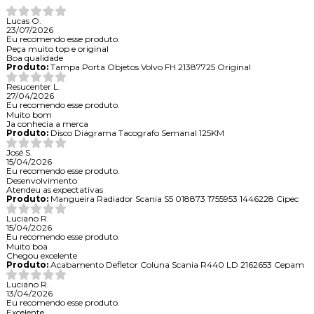
Lucas O.
23/07/2026
Eu recomendo esse produto.
Peça muito top e original
Boa qualidade
Produto:
Tampa Porta Objetos Volvo FH 21387725 Original
Resucenter L.
27/04/2026
Eu recomendo esse produto.
Muito bom
Ja conhecia a merca
Produto:
Disco Diagrama Tacografo Semanal 125KM
José S.
15/04/2026
Eu recomendo esse produto.
Desenvolvimento
Atendeu as expectativas
Produto:
Mangueira Radiador Scania S5 018873 1755953 1446228 Cipec
Luciano R.
15/04/2026
Eu recomendo esse produto.
Muito boa
Chegou excelente
Produto:
Acabamento Defletor Coluna Scania R440 LD 2162653 Cepam
Luciano R.
13/04/2026
Eu recomendo esse produto.
Excelente