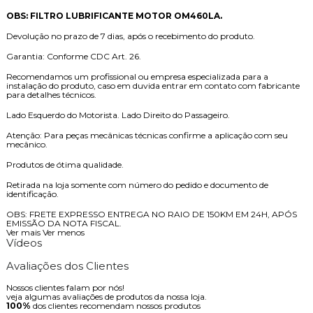
OBS: FILTRO LUBRIFICANTE MOTOR OM460LA.
Devolução no prazo de 7 dias, após o recebimento do produto.
Garantia: Conforme CDC Art. 26.
Recomendamos um profissional ou empresa especializada para a
instalação do produto, caso em duvida entrar em contato com fabricante
para detalhes técnicos.
Lado Esquerdo do Motorista. Lado Direito do Passageiro.
Atenção: Para peças mecânicas técnicas confirme a aplicação com seu
mecânico.
Produtos de ótima qualidade.
Retirada na loja somente com número do pedido e documento de
identificação.
OBS: FRETE EXPRESSO ENTREGA NO RAIO DE 150KM EM 24H, APÓS
EMISSÃO DA NOTA FISCAL.
Ver mais
Ver menos
Vídeos
Avaliações dos Clientes
Nossos clientes falam por nós!
veja algumas avaliações de produtos da nossa loja.
100%
dos clientes recomendam nossos produtos