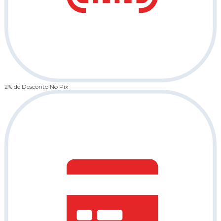
2% de Desconto
No Pix