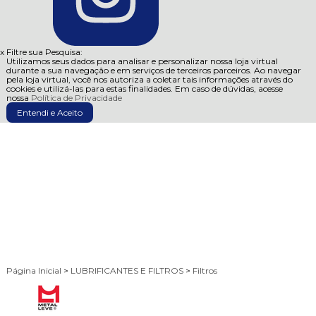
x
Filtre sua Pesquisa:
Utilizamos seus dados para analisar e personalizar nossa loja virtual
durante a sua navegação e em serviços de terceiros parceiros. Ao navegar
pela loja virtual, você nos autoriza a coletar tais informações através do
cookies e utilizá-las para estas finalidades. Em caso de dúvidas, acesse
nossa
Política de Privacidade
Entendi e Aceito
Página Inicial
>
LUBRIFICANTES E FILTROS
>
Filtros