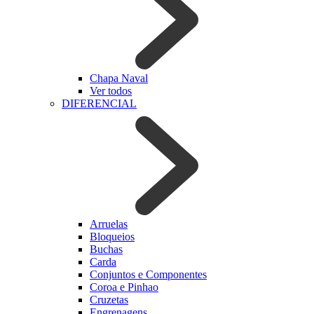
Chapa Naval
Ver todos
DIFERENCIAL
Arruelas
Bloqueios
Buchas
Carda
Conjuntos e Componentes
Coroa e Pinhao
Cruzetas
Engrenagens