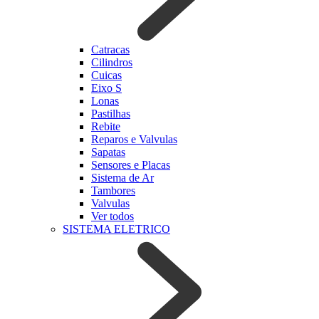
Catracas
Cilindros
Cuicas
Eixo S
Lonas
Pastilhas
Rebite
Reparos e Valvulas
Sapatas
Sensores e Placas
Sistema de Ar
Tambores
Valvulas
Ver todos
SISTEMA ELETRICO