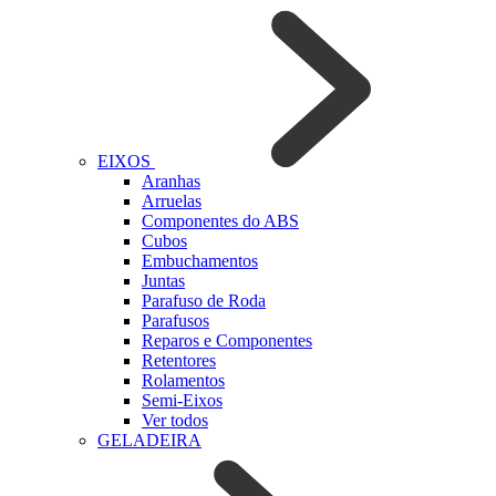
EIXOS
Aranhas
Arruelas
Componentes do ABS
Cubos
Embuchamentos
Juntas
Parafuso de Roda
Parafusos
Reparos e Componentes
Retentores
Rolamentos
Semi-Eixos
Ver todos
GELADEIRA