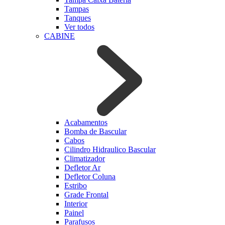
Tampas
Tanques
Ver todos
CABINE
Acabamentos
Bomba de Bascular
Cabos
Cilindro Hidraulico Bascular
Climatizador
Defletor Ar
Defletor Coluna
Estribo
Grade Frontal
Interior
Painel
Parafusos