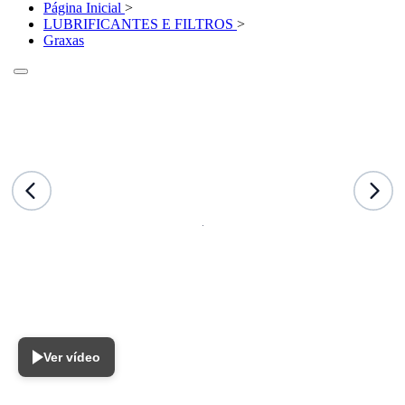
Página Inicial
>
LUBRIFICANTES E FILTROS
>
Graxas
Ver vídeo