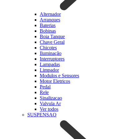
Alternador
Arranques
Baterias
Bobinas
Boia Tanque
Chave Geral
Chicotes
Iluminação
Interruptores
Lampadas
Limpador
Modulos e Sensores
Motor Eletricos
Pedal
Rele
Sinalizacao
Valvula Ar
Ver todos
SUSPENSAO