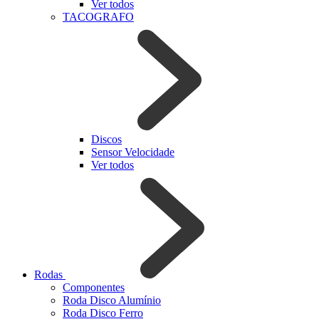
Ver todos
TACOGRAFO
Discos
Sensor Velocidade
Ver todos
Rodas
Componentes
Roda Disco Alumínio
Roda Disco Ferro