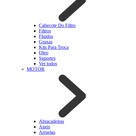
Cabecote Do Filtro
Filtros
Fluidos
Graxas
Kits Para Troca
Oleo
Suportes
Ver todos
MOTOR
Abracadeiras
Aneis
Arruelas