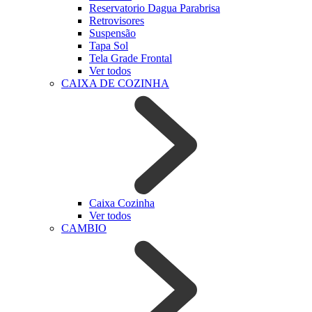
Reservatorio Dagua Parabrisa
Retrovisores
Suspensão
Tapa Sol
Tela Grade Frontal
Ver todos
CAIXA DE COZINHA
Caixa Cozinha
Ver todos
CAMBIO