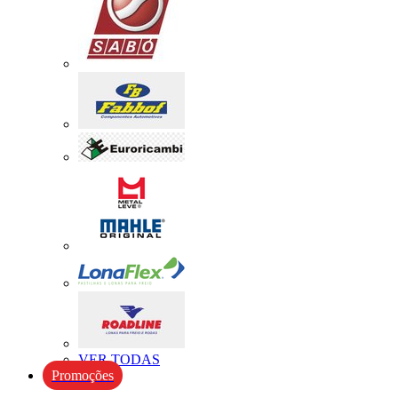
VER TODAS
Promoções