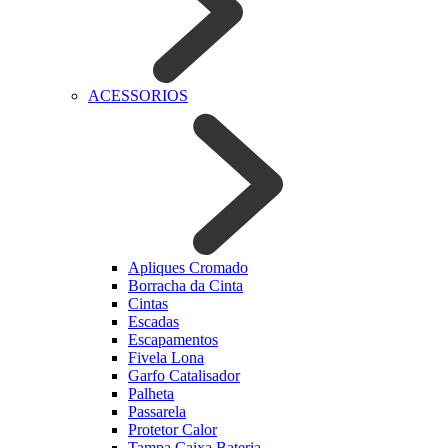
ACESSORIOS
Apliques Cromado
Borracha da Cinta
Cintas
Escadas
Escapamentos
Fivela Lona
Garfo Catalisador
Palheta
Passarela
Protetor Calor
Tampa Caixa Bateria