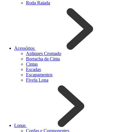
Roda Raiada
Acessórios
Apliques Cromado
Borracha da Cinta
Cintas
Escadas
Escapamentos
Fivela Lona
Lonas
Cordas e Componentes