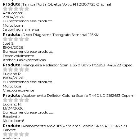
Produto:
Tampa Porta Objetos Volvo FH 21387725 Original
Resucenter L.
27/04/2026
Eu recomendo esse produto.
Muito bom
Ja conhecia a merca
Produto:
Disco Diagrama Tacografo Semanal 125KM
José S.
15/04/2026
Eu recomendo esse produto.
Desenvolvimento
Atendeu as expectativas
Produto:
Mangueira Radiador Scania S5 018873 1755953 1446228 Cipec
Luciano R.
15/04/2026
Eu recomendo esse produto.
Muito boa
Chegou excelente
Produto:
Acabamento Defletor Coluna Scania R440 LD 2162653 Cepam
Luciano R.
13/04/2026
Eu recomendo esse produto.
Excelente
Muito bom!
Produto:
Acabamento Moldura Paralama Scania S4 S5 R LE 1431931
Fabbof
Anônimo