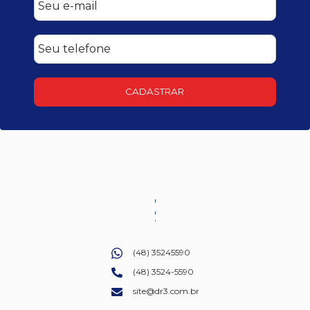
CADASTRAR
(48) 35245590
(48) 3524-5590
site@dr3.com.br