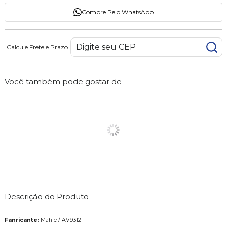
Compre Pelo WhatsApp
Calcule Frete e Prazo
Você também pode gostar de
Descrição do Produto
Fanricante:
Mahle / AV9312