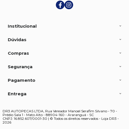
Institucional
Dúvidas
Compras
Segurança
Pagamento
Entrega
DR3 AUTOPECAS LTDA, Rua Vereador Manoel Serafim Silvano - 70 -
Prédio Sala 1 - Mato Alto - 88904-160 - Araranguá - SC
CNPJ: 16.852.607/0001-30 | © Todos os direitos reservados - Loja DR3 -
2026