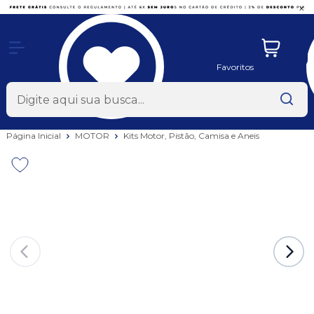
x
Favoritos
Página Inicial
MOTOR
Kits Motor, Pistão, Camisa e Aneis