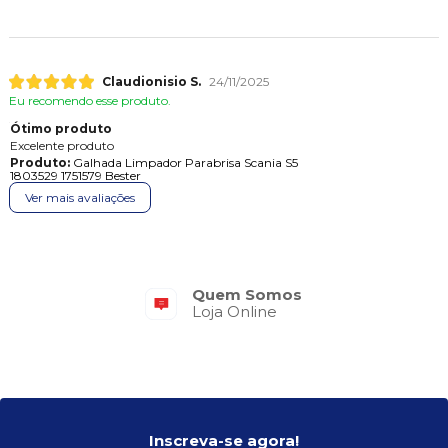
Claudionisio S.
24/11/2025
Eu recomendo esse produto.
Ótimo produto
Excelente produto
Produto:
Galhada Limpador Parabrisa Scania S5
1803529 1751579 Bester
Ver mais avaliações
Frete Grátis
Consulte o Regulamento
Inscreva-se agora!