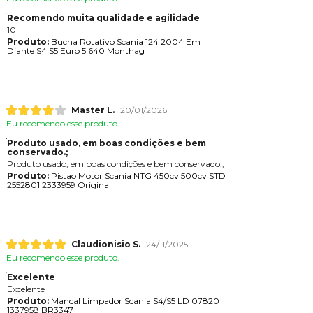
Recomendo muita qualidade e agilidade
10
Produto:
Bucha Rotativo Scania 124 2004 Em
Diante S4 S5 Euro 5 640 Monthag
Master L.
20/01/2026
Eu recomendo esse produto.
Produto usado, em boas condições e bem
conservado.;
Produto usado, em boas condições e bem conservado.;
Produto:
Pistao Motor Scania NTG 450cv 500cv STD
2552801 2333959 Original
Claudionisio S.
24/11/2025
Eu recomendo esse produto.
Excelente
Excelente
Produto:
Mancal Limpador Scania S4/S5 LD 07820
1337958 BR3347