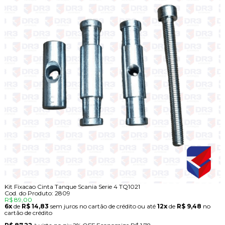
Kit Fixacao Cinta Tanque Scania Serie 4 TQ1021
Cod. do Produto: 2809
R$ 89,00
6x
de
R$ 14,83
sem juros no cartão de crédito
ou até
12x
de
R$ 9,48
no
cartão de crédito