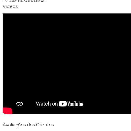
EMISSÃO DA NOTA FISCAL.
Vídeos
Avaliações dos Clientes