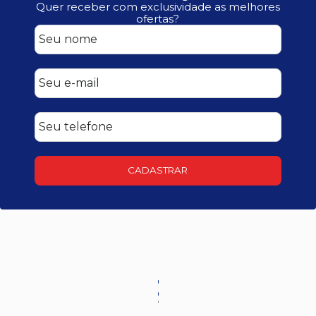
Quer receber com exclusividade as melhores
ofertas?
CADASTRAR