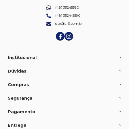
(48) 35245590
(48) 3524-5590
site@dr3.com.br
Institucional
Dúvidas
Compras
Segurança
Pagamento
Entrega