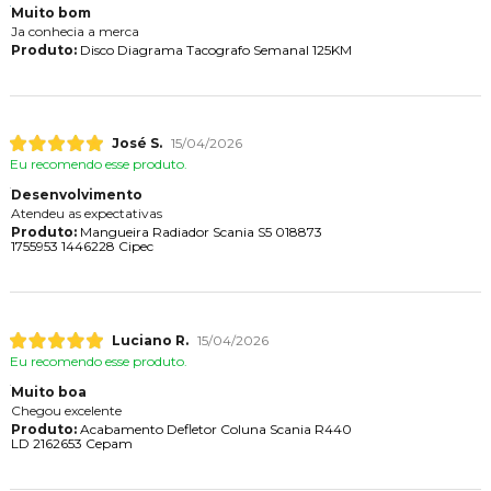
Muito bom
Ja conhecia a merca
Produto:
Disco Diagrama Tacografo Semanal 125KM
José S.
15/04/2026
Eu recomendo esse produto.
Desenvolvimento
Atendeu as expectativas
Produto:
Mangueira Radiador Scania S5 018873
1755953 1446228 Cipec
Luciano R.
15/04/2026
Eu recomendo esse produto.
Muito boa
Chegou excelente
Produto:
Acabamento Defletor Coluna Scania R440
LD 2162653 Cepam