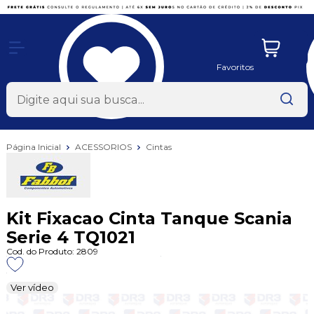
x
Favoritos
Página Inicial
ACESSORIOS
Cintas
Kit Fixacao Cinta Tanque Scania
Serie 4 TQ1021
Cod. do Produto: 2809
Ver vídeo