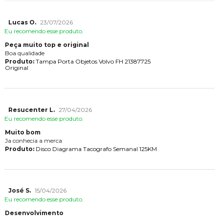
Lucas O.
23/07/2026
Eu recomendo esse produto.
Peça muito top e original
Boa qualidade
Produto:
Tampa Porta Objetos Volvo FH 21387725
Original
Resucenter L.
27/04/2026
Eu recomendo esse produto.
Muito bom
Ja conhecia a merca
Produto:
Disco Diagrama Tacografo Semanal 125KM
José S.
15/04/2026
Eu recomendo esse produto.
Desenvolvimento