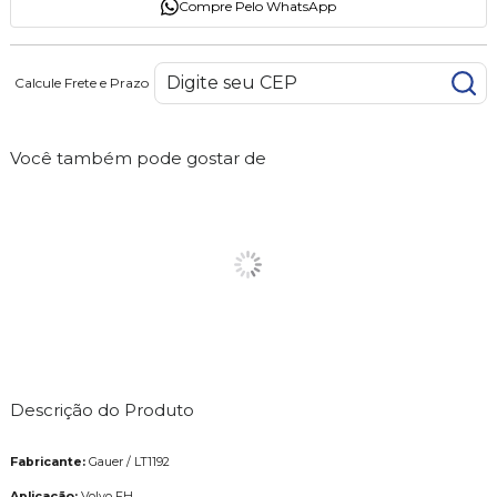
Compre Pelo WhatsApp
Calcule Frete e Prazo
Você também pode gostar de
Descrição do Produto
Fabricante:
Gauer / LT1192
Aplicação:
Volvo FH