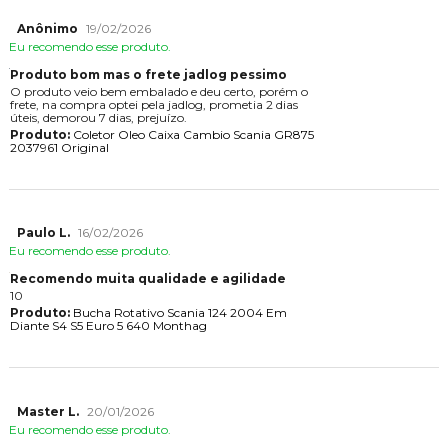
Anônimo
19/02/2026
Eu recomendo esse produto.
Produto bom mas o frete jadlog pessimo
O produto veio bem embalado e deu certo, porém o
frete, na compra optei pela jadlog, prometia 2 dias
úteis, demorou 7 dias, prejuízo.
Produto:
Coletor Oleo Caixa Cambio Scania GR875
2037961 Original
Paulo L.
16/02/2026
Eu recomendo esse produto.
Recomendo muita qualidade e agilidade
10
Produto:
Bucha Rotativo Scania 124 2004 Em
Diante S4 S5 Euro 5 640 Monthag
Master L.
20/01/2026
Eu recomendo esse produto.