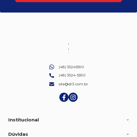
(48) 35245590
(48) 3524-5590
site@dr3.com.br
Institucional
Dúvidas