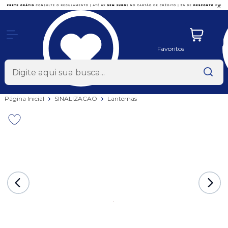
x
Favoritos
Página Inicial
SINALIZACAO
Lanternas