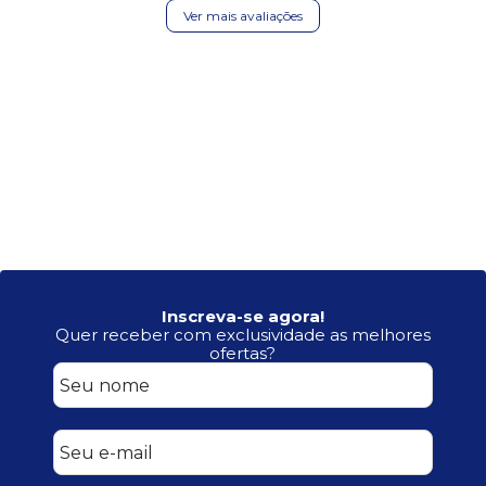
Ver mais avaliações
Inscreva-se agora!
Quer receber com exclusividade as melhores
ofertas?