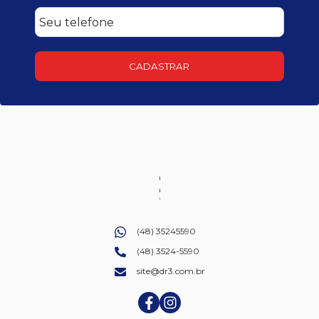
CADASTRAR
(48) 35245590
(48) 3524-5590
site@dr3.com.br