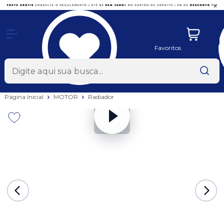
x
Favoritos
Página Inicial
MOTOR
Radiador