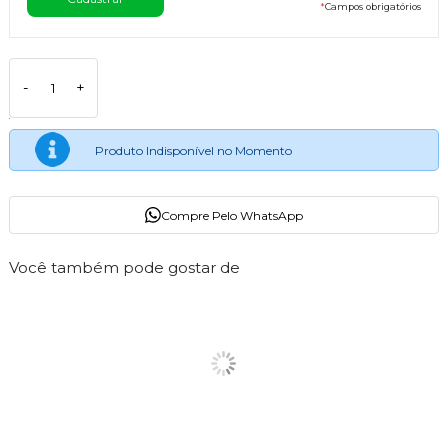
*
Campos obrigatórios
-
+
Produto Indisponível no Momento
Compre Pelo WhatsApp
Você também pode gostar de