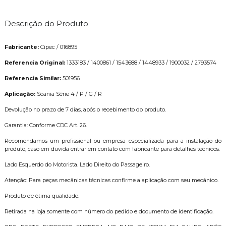
Descrição do Produto
Fabricante:
Cipec / 016895
Referencia Original:
1333183 / 1400861 / 1543688 / 1448933 / 1900032 / 2793574
Referencia Similar:
501956
Aplicação:
Scania Série 4 / P / G / R
Devolução no prazo de 7 dias, após o recebimento do produto.
Garantia: Conforme CDC Art. 26.
Recomendamos um profissional ou empresa especializada para a instalação do
produto, caso em duvida entrar em contato com fabricante para detalhes tecnicos.
Lado Esquerdo do Motorista. Lado Direito do Passageiro.
Atenção: Para peças mecânicas técnicas confirme a aplicação com seu mecânico.
Produto de ótima qualidade.
Retirada na loja somente com número do pedido e documento de identificação.