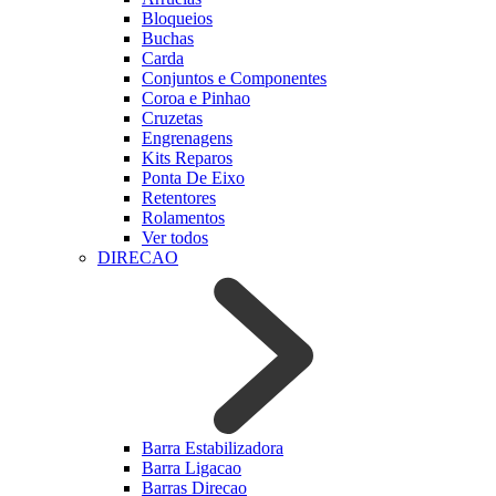
Bloqueios
Buchas
Carda
Conjuntos e Componentes
Coroa e Pinhao
Cruzetas
Engrenagens
Kits Reparos
Ponta De Eixo
Retentores
Rolamentos
Ver todos
DIRECAO
Barra Estabilizadora
Barra Ligacao
Barras Direcao