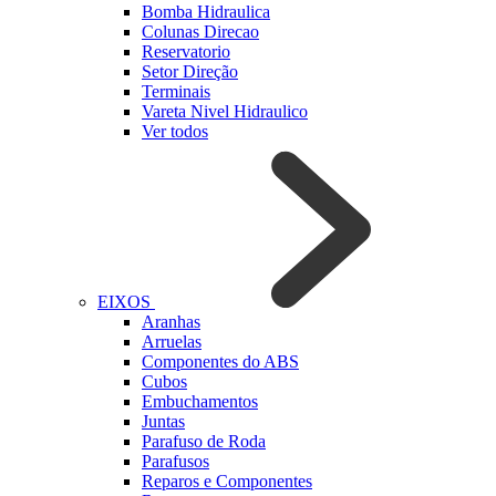
Bomba Hidraulica
Colunas Direcao
Reservatorio
Setor Direção
Terminais
Vareta Nivel Hidraulico
Ver todos
EIXOS
Aranhas
Arruelas
Componentes do ABS
Cubos
Embuchamentos
Juntas
Parafuso de Roda
Parafusos
Reparos e Componentes