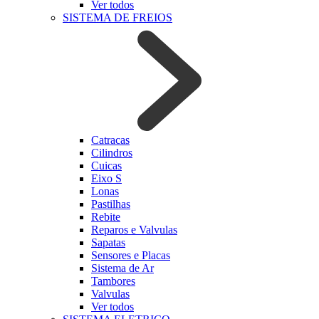
Ver todos
SISTEMA DE FREIOS
Catracas
Cilindros
Cuicas
Eixo S
Lonas
Pastilhas
Rebite
Reparos e Valvulas
Sapatas
Sensores e Placas
Sistema de Ar
Tambores
Valvulas
Ver todos