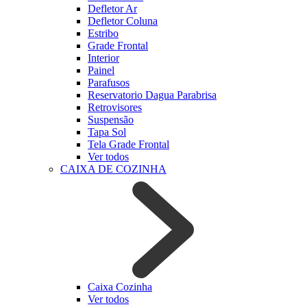
Defletor Ar
Defletor Coluna
Estribo
Grade Frontal
Interior
Painel
Parafusos
Reservatorio Dagua Parabrisa
Retrovisores
Suspensão
Tapa Sol
Tela Grade Frontal
Ver todos
CAIXA DE COZINHA
Caixa Cozinha
Ver todos