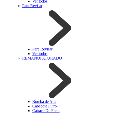
Ver todos
Para Revisar
Para Revisar
Ver todos
REMANUFATURADO
Bomba de Alta
Cabecote Filtro
Catraca De Freio