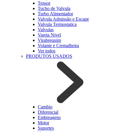
Tensor
Tucho de Valvula
Turbo Alimentador
Valvula Admissão e Escape
Valvula Termostatica
Valvulas
Vareta Nivel
Virabrequim
Volante e Cremalheira
Ver todos
PRODUTOS USADOS
Cambio
Diferencial
Embreagens
Motor
Suportes