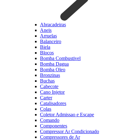
Abracadeiras
Aneis
Arruelas
Balanceiro
Biela
Blocos
Bomba Combustivel
Bomba Dagua
Bomba Oleo
Bronzinas
Buchas
Cabecote
Cano Injetor
Carter
Catalisadores
Colas
Coletor Admissao e Escape
Comando
Componentes
Compressor Ar Condicionado
Compressores de Ar