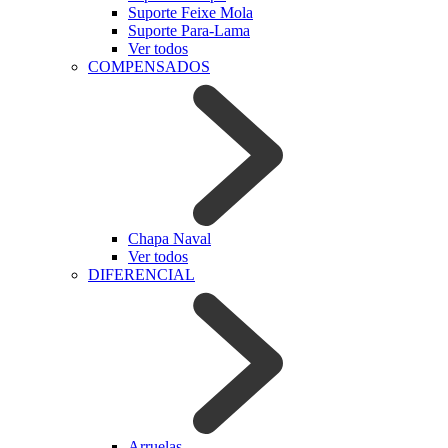
Suporte Feixe Mola
Suporte Para-Lama
Ver todos
COMPENSADOS
Chapa Naval
Ver todos
DIFERENCIAL
Arruelas