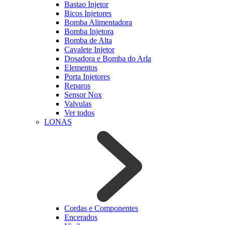
Bastao Injetor
Bicos Injetores
Bomba Alimentadora
Bomba Injetora
Bomba de Alta
Cavalete Injetor
Dosadora e Bomba do Arla
Elementos
Porta Injetores
Reparos
Sensor Nox
Valvulas
Ver todos
LONAS
Cordas e Componentes
Encerados