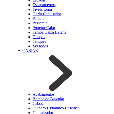
Escadas
Escapamentos
Fivela Lona
Garfo Catalisador
Palheta
Passarela
Protetor Calor
Tampa Caixa Bateria
Tampas
Tanques
Ver todos
CABINE
Acabamentos
Bomba de Bascular
Cabos
Cilindro Hidraulico Bascular
Climatizador