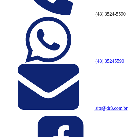
(48) 3524-5590
(48) 35245590
site@dr3.com.br