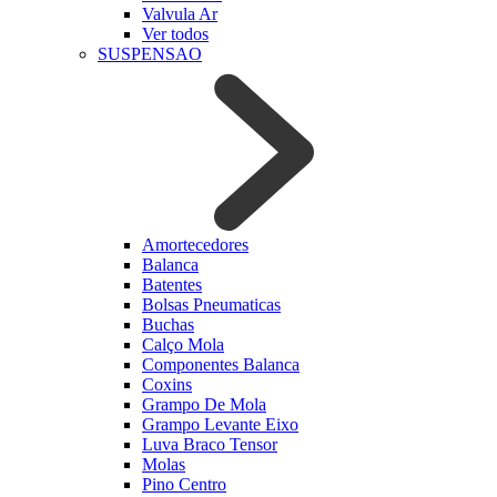
Valvula Ar
Ver todos
SUSPENSAO
Amortecedores
Balanca
Batentes
Bolsas Pneumaticas
Buchas
Calço Mola
Componentes Balanca
Coxins
Grampo De Mola
Grampo Levante Eixo
Luva Braco Tensor
Molas
Pino Centro