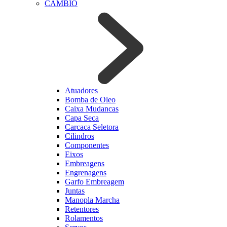
CAMBIO
Atuadores
Bomba de Oleo
Caixa Mudancas
Capa Seca
Carcaca Seletora
Cilindros
Componentes
Eixos
Embreagens
Engrenagens
Garfo Embreagem
Juntas
Manopla Marcha
Retentores
Rolamentos