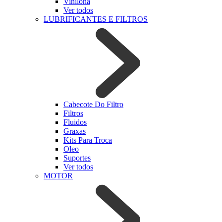
Vinilona
Ver todos
LUBRIFICANTES E FILTROS
Cabecote Do Filtro
Filtros
Fluidos
Graxas
Kits Para Troca
Oleo
Suportes
Ver todos
MOTOR