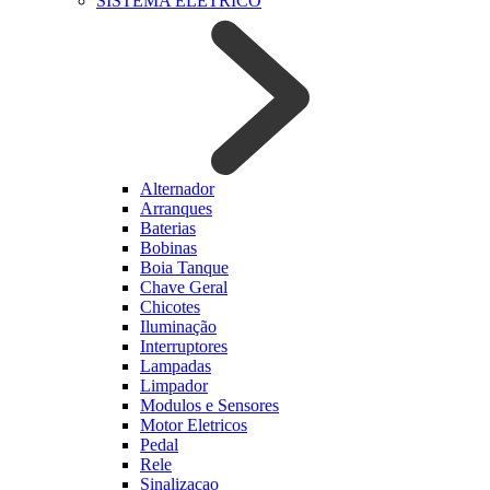
SISTEMA ELETRICO
Alternador
Arranques
Baterias
Bobinas
Boia Tanque
Chave Geral
Chicotes
Iluminação
Interruptores
Lampadas
Limpador
Modulos e Sensores
Motor Eletricos
Pedal
Rele
Sinalizacao