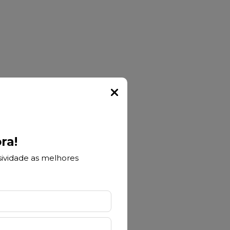
Popup
ra!
ividade as melhores