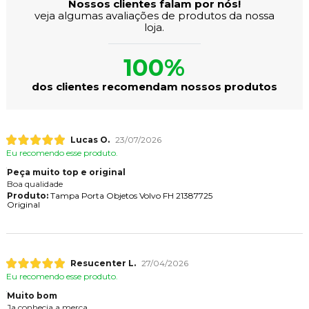
Nossos clientes falam por nós!
veja algumas avaliações de produtos da nossa
loja.
100%
dos clientes recomendam nossos produtos
Lucas O.
23/07/2026
Eu recomendo esse produto.
Peça muito top e original
Boa qualidade
Produto:
Tampa Porta Objetos Volvo FH 21387725
Original
Resucenter L.
27/04/2026
Eu recomendo esse produto.
Muito bom
Ja conhecia a merca