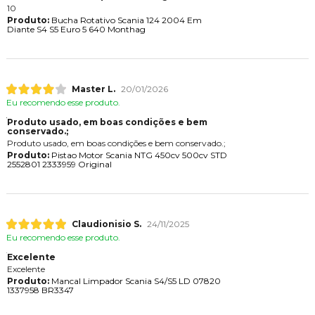
10
Produto:
Bucha Rotativo Scania 124 2004 Em
Diante S4 S5 Euro 5 640 Monthag
Master L.
20/01/2026
Eu recomendo esse produto.
Produto usado, em boas condições e bem
conservado.;
Produto usado, em boas condições e bem conservado.;
Produto:
Pistao Motor Scania NTG 450cv 500cv STD
2552801 2333959 Original
Claudionisio S.
24/11/2025
Eu recomendo esse produto.
Excelente
Excelente
Produto:
Mancal Limpador Scania S4/S5 LD 07820
1337958 BR3347