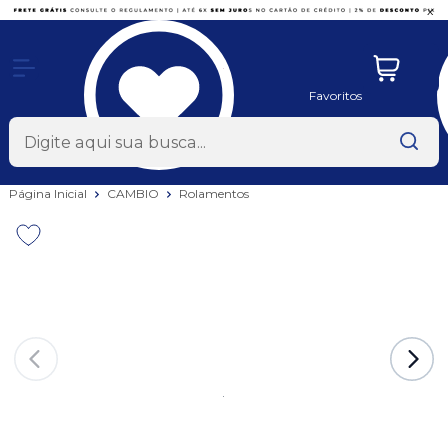
x
Favoritos
Página Inicial
CAMBIO
Rolamentos