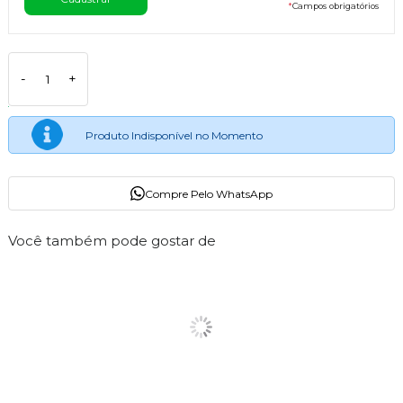
*
Campos obrigatórios
-
+
Produto Indisponível no Momento
Compre Pelo WhatsApp
Você também pode gostar de