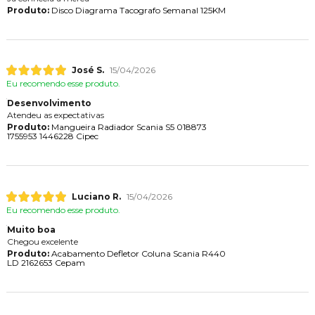
Produto:
Disco Diagrama Tacografo Semanal 125KM
José S.
15/04/2026
Eu recomendo esse produto.
Desenvolvimento
Atendeu as expectativas
Produto:
Mangueira Radiador Scania S5 018873
1755953 1446228 Cipec
Luciano R.
15/04/2026
Eu recomendo esse produto.
Muito boa
Chegou excelente
Produto:
Acabamento Defletor Coluna Scania R440
LD 2162653 Cepam