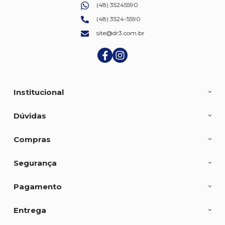
(48) 35245590
(48) 3524-5590
site@dr3.com.br
Institucional
Dúvidas
Compras
Segurança
Pagamento
Entrega