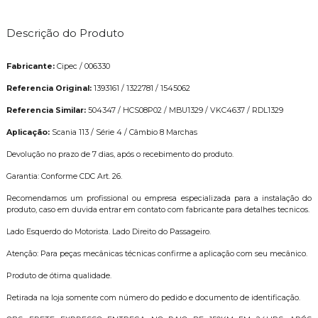
Descrição do Produto
Fabricante:
Cipec / 006330
Referencia Original:
1393161 / 1322781 / 1545062
Referencia Similar:
504347 / HCS08P02 / MBU1329 / VKC4637 / RDL1329
Aplicação:
Scania 113 / Série 4 / Câmbio 8 Marchas
Devolução no prazo de 7 dias, após o recebimento do produto.
Garantia: Conforme CDC Art. 26.
Recomendamos um profissional ou empresa especializada para a instalação do
produto, caso em duvida entrar em contato com fabricante para detalhes tecnicos.
Lado Esquerdo do Motorista. Lado Direito do Passageiro.
Atenção: Para peças mecânicas técnicas confirme a aplicação com seu mecânico.
Produto de ótima qualidade.
Retirada na loja somente com número do pedido e documento de identificação.