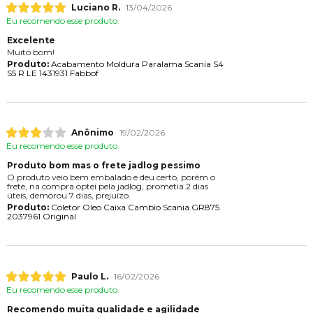
Luciano R.
13/04/2026
Eu recomendo esse produto.
Excelente
Muito bom!
Produto:
Acabamento Moldura Paralama Scania S4
S5 R LE 1431931 Fabbof
Anônimo
19/02/2026
Eu recomendo esse produto.
Produto bom mas o frete jadlog pessimo
O produto veio bem embalado e deu certo, porém o
frete, na compra optei pela jadlog, prometia 2 dias
úteis, demorou 7 dias, prejuízo.
Produto:
Coletor Oleo Caixa Cambio Scania GR875
2037961 Original
Paulo L.
16/02/2026
Eu recomendo esse produto.
Recomendo muita qualidade e agilidade