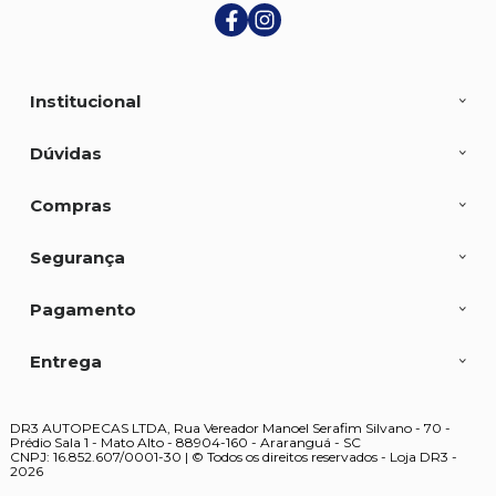
Institucional
Dúvidas
Compras
Segurança
Pagamento
Entrega
DR3 AUTOPECAS LTDA, Rua Vereador Manoel Serafim Silvano - 70 -
Prédio Sala 1 - Mato Alto - 88904-160 - Araranguá - SC
CNPJ: 16.852.607/0001-30 | © Todos os direitos reservados - Loja DR3 -
2026