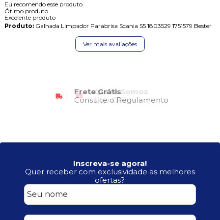
Eu recomendo esse produto.
Ótimo produto
Excelente produto
Produto:
Galhada Limpador Parabrisa Scania S5 1803529 1751579 Bester
Ver mais avaliações
Frete Grátis
Consulte o Regulamento
Inscreva-se agora!
Quer receber com exclusividade as melhores
ofertas?