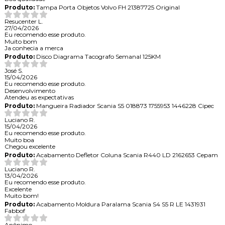
Produto:
Tampa Porta Objetos Volvo FH 21387725 Original
Resucenter L.
27/04/2026
Eu recomendo esse produto.
Muito bom
Ja conhecia a merca
Produto:
Disco Diagrama Tacografo Semanal 125KM
José S.
15/04/2026
Eu recomendo esse produto.
Desenvolvimento
Atendeu as expectativas
Produto:
Mangueira Radiador Scania S5 018873 1755953 1446228 Cipec
Luciano R.
15/04/2026
Eu recomendo esse produto.
Muito boa
Chegou excelente
Produto:
Acabamento Defletor Coluna Scania R440 LD 2162653 Cepam
Luciano R.
13/04/2026
Eu recomendo esse produto.
Excelente
Muito bom!
Produto:
Acabamento Moldura Paralama Scania S4 S5 R LE 1431931
Fabbof
Anônimo