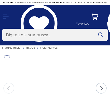
x
Favoritos
Página Inicial
EIXOS
Rolamentos