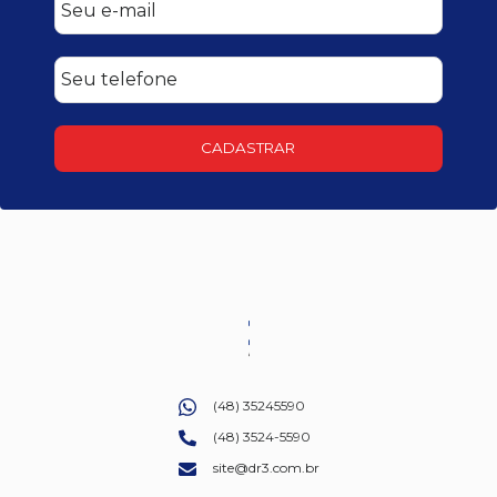
CADASTRAR
(48) 35245590
(48) 3524-5590
site@dr3.com.br