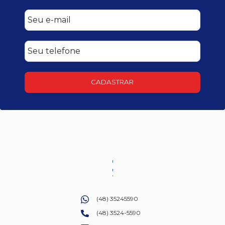
CADASTRAR
(48) 35245590
(48) 3524-5590