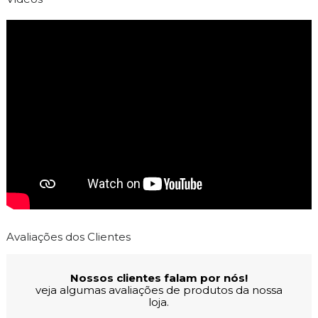
Avaliações dos Clientes
Nossos clientes falam por nós!
veja algumas avaliações de produtos da nossa
loja.