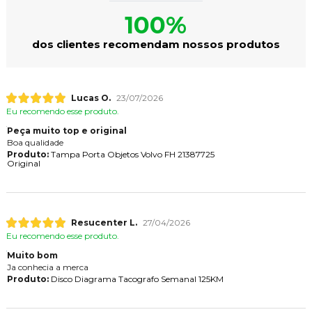
100%
dos clientes recomendam nossos produtos
Lucas O.
23/07/2026
Eu recomendo esse produto.
Peça muito top e original
Boa qualidade
Produto:
Tampa Porta Objetos Volvo FH 21387725
Original
Resucenter L.
27/04/2026
Eu recomendo esse produto.
Muito bom
Ja conhecia a merca
Produto:
Disco Diagrama Tacografo Semanal 125KM