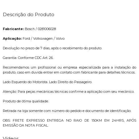
Descrição do Produto
Fabricante:
Bosch / 0281006028
Aplicação:
Ford / Volkswagen / Volvo
Devolução no prazo de 7 dias, após o recebimento do produto.
Garantia: Conforme CDC Art. 26.
Recomendamos um profissional ou empresa especializada para a instalação do
produto, caso em duvida entrar em contato com fabricante para detalhes técnicos.
Lado Esquerdo do Motorista. Lado Direito do Passageiro.
Atenção: Para peças mecânicas técnicas confirme a aplicação com seu mecânico.
Produto de ótima qualidade.
Retirada na loja somente com número do pedido e documento de identificação.
OBS: FRETE EXPRESSO ENTREGA NO RAIO DE 150KM EM 24HRS, APÓS
EMISSÃO DA NOTA FISCAL.
Vídeos