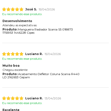
José S.
15/04/2026
Eu recomendo esse produto.
Desenvolvimento
Atendeu as expectativas
Produto:
Mangueira Radiador Scania S5 018873
1755953 1446228 Cipec
Luciano R.
15/04/2026
Eu recomendo esse produto.
Muito boa
Chegou excelente
Produto:
Acabamento Defletor Coluna Scania R440
LD 2162653 Cepam
Luciano R.
13/04/2026
Eu recomendo esse produto.
Excelente