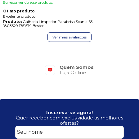
Eu recomendo esse produto.
Ótimo produto
Excelente produto
Produto:
Galhada Limpador Parabrisa Scania S5
1803529 1751579 Bester
Ver mais avaliações
Quem Somos
Loja Online
Inscreva-se agora!
Quer receber com exclusividade as melhores
ofertas?