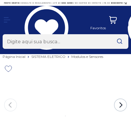
x
Favoritos
Página Inicial
SISTEMA ELETRICO
Modulos e Sensores