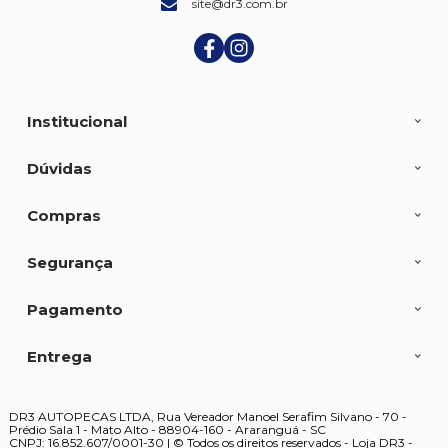
site@dr3.com.br
Institucional
Dúvidas
Compras
Segurança
Pagamento
Entrega
DR3 AUTOPECAS LTDA, Rua Vereador Manoel Serafim Silvano - 70 -
Prédio Sala 1 - Mato Alto - 88904-160 - Araranguá - SC
CNPJ: 16.852.607/0001-30 | © Todos os direitos reservados - Loja DR3 -