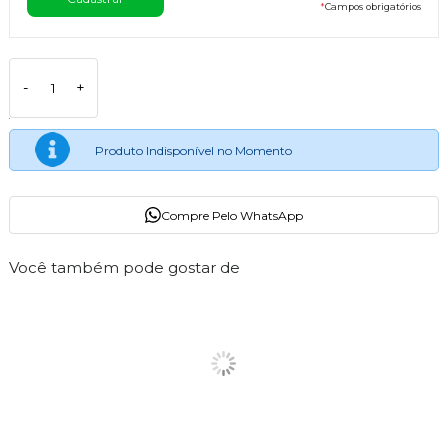
*
Campos obrigatórios
-
+
Produto Indisponível no Momento
Compre Pelo WhatsApp
Você também pode gostar de