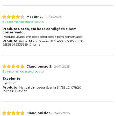
Master L.
20/01/2026
Eu recomendo esse produto.
Produto usado, em boas condições e bem
conservado.;
Produto usado, em boas condições e bem conservado.;
Produto:
Pistao Motor Scania NTG 450cv 500cv STD
2552801 2333959 Original
Claudionisio S.
24/11/2025
Eu recomendo esse produto.
Excelente
Excelente
Produto:
Mancal Limpador Scania S4/S5 LD 07820
1337958 BR3347
Claudionisio S.
24/11/2025