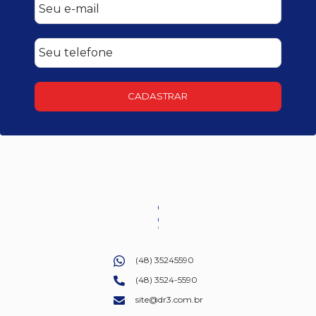
CADASTRAR
(48) 35245590
(48) 3524-5590
site@dr3.com.br