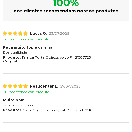
100%
dos clientes recomendam nossos produtos
Lucas O.
23/07/2026
Eu recomendo esse produto.
Peça muito top e original
Boa qualidade
Produto:
Tampa Porta Objetos Volvo FH 21387725
Original
Resucenter L.
27/04/2026
Eu recomendo esse produto.
Muito bom
Ja conhecia a merca
Produto:
Disco Diagrama Tacografo Semanal 125KM