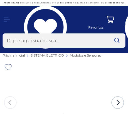
x
Favoritos
Página Inicial
SISTEMA ELETRICO
Modulos e Sensores