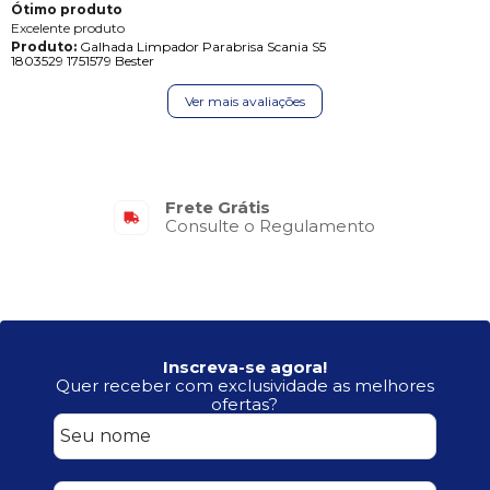
Ótimo produto
Excelente produto
Produto:
Galhada Limpador Parabrisa Scania S5
1803529 1751579 Bester
Ver mais avaliações
Frete Grátis
Consulte o Regulamento
Inscreva-se agora!
Quer receber com exclusividade as melhores
ofertas?