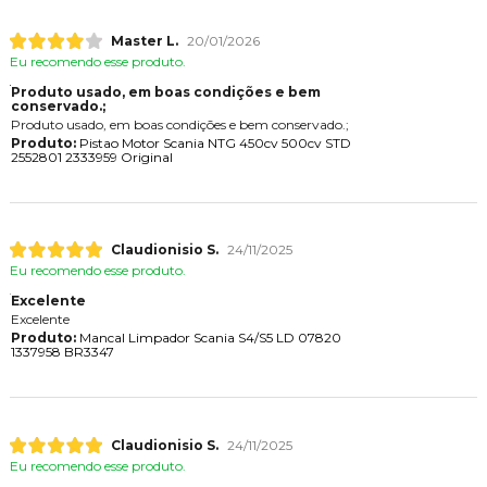
Master L.
20/01/2026
Eu recomendo esse produto.
Produto usado, em boas condições e bem
conservado.;
Produto usado, em boas condições e bem conservado.;
Produto:
Pistao Motor Scania NTG 450cv 500cv STD
2552801 2333959 Original
Claudionisio S.
24/11/2025
Eu recomendo esse produto.
Excelente
Excelente
Produto:
Mancal Limpador Scania S4/S5 LD 07820
1337958 BR3347
Claudionisio S.
24/11/2025
Eu recomendo esse produto.