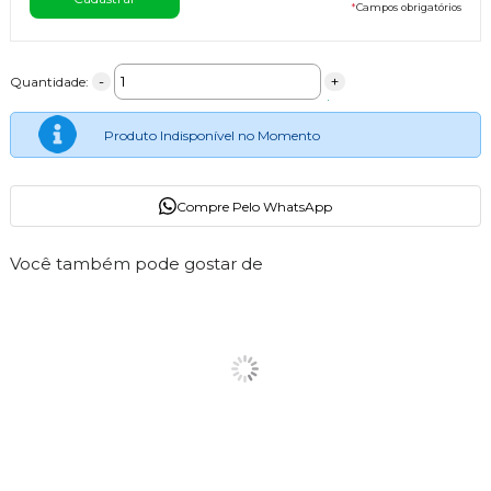
*
Campos obrigatórios
-
+
Quantidade:
Produto Indisponível no Momento
Compre Pelo WhatsApp
Você também pode gostar de