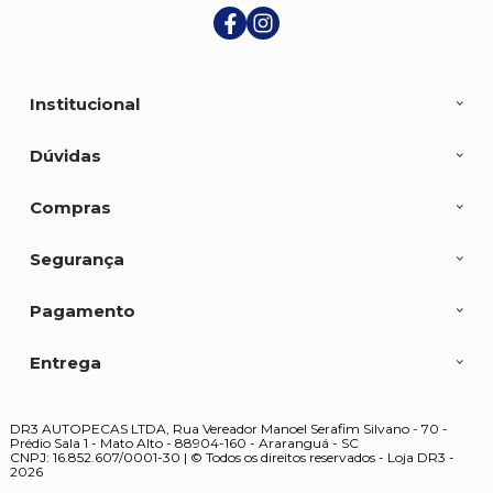
Institucional
Dúvidas
Compras
Segurança
Pagamento
Entrega
DR3 AUTOPECAS LTDA, Rua Vereador Manoel Serafim Silvano - 70 -
Prédio Sala 1 - Mato Alto - 88904-160 - Araranguá - SC
CNPJ: 16.852.607/0001-30 | © Todos os direitos reservados - Loja DR3 -
2026