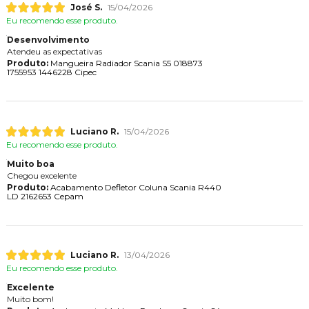
José S.
15/04/2026
Eu recomendo esse produto.
Desenvolvimento
Atendeu as expectativas
Produto:
Mangueira Radiador Scania S5 018873
1755953 1446228 Cipec
Luciano R.
15/04/2026
Eu recomendo esse produto.
Muito boa
Chegou excelente
Produto:
Acabamento Defletor Coluna Scania R440
LD 2162653 Cepam
Luciano R.
13/04/2026
Eu recomendo esse produto.
Excelente
Muito bom!