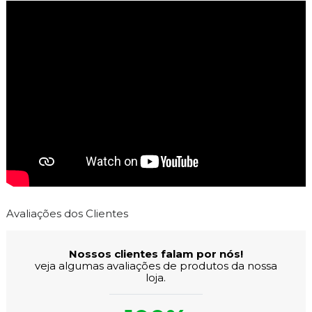
Avaliações dos Clientes
Nossos clientes falam por nós!
veja algumas avaliações de produtos da nossa
loja.