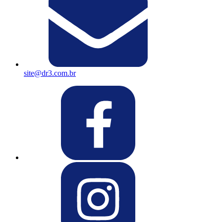
site@dr3.com.br