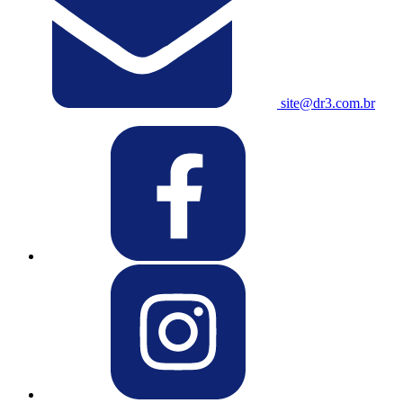
site@dr3.com.br