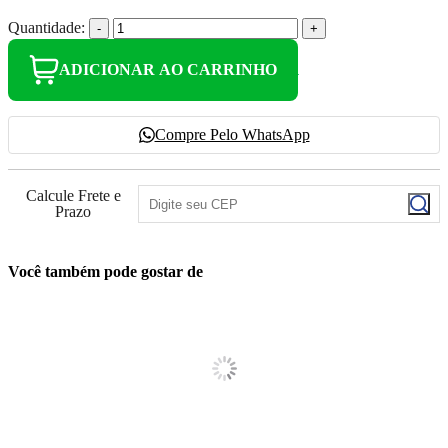
Quantidade:
-
+
ADICIONAR AO CARRINHO
Compre Pelo WhatsApp
Calcule Frete e
Prazo
Você também pode gostar de