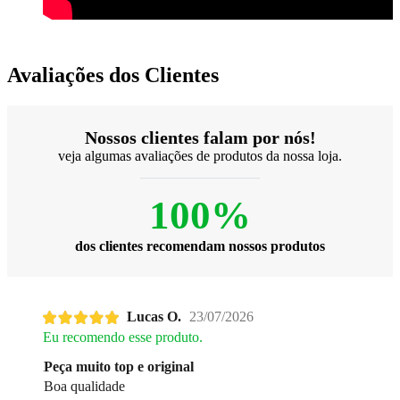
Avaliações dos Clientes
Nossos clientes falam por nós!
veja algumas avaliações de produtos da nossa loja.
100%
dos clientes recomendam nossos produtos
Lucas O.
23/07/2026
Eu recomendo esse produto.
Peça muito top e original
Boa qualidade