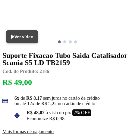
Ver vídeo
Suporte Fixacao Tubo Saida Catalisador
Scania S5 LD TB2159
Cod. do Produto: 2186
R$ 49,00
6x
de
R$ 8,17
sem juros no cartão de crédito
ou até
12x
de
R$ 5,22
no cartão de crédito
R$ 48,02
à vista no pix
2% OFF
Economize
R$ 0,98
Mais formas de pagamento