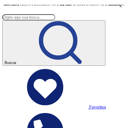
x
Buscar
Favoritos