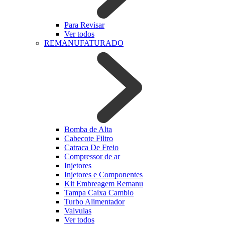
Para Revisar
Ver todos
REMANUFATURADO
Bomba de Alta
Cabecote Filtro
Catraca De Freio
Compressor de ar
Injetores
Injetores e Componentes
Kit Embreagem Remanu
Tampa Caixa Cambio
Turbo Alimentador
Valvulas
Ver todos