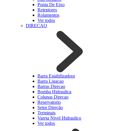
Ponta De Eixo
Retentores
Rolamentos
Ver todos
DIRECAO
Barra Estabilizadora
Barra Ligacao
Barras Direcao
Bomba Hidraulica
Colunas Direcao
Reservatorio
Setor Direção
Terminais
Vareta Nivel Hidraulico
Ver todos