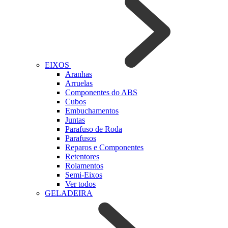
EIXOS
Aranhas
Arruelas
Componentes do ABS
Cubos
Embuchamentos
Juntas
Parafuso de Roda
Parafusos
Reparos e Componentes
Retentores
Rolamentos
Semi-Eixos
Ver todos
GELADEIRA