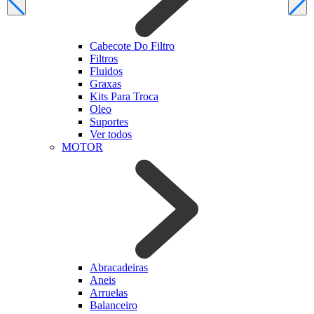
Cabecote Do Filtro
Filtros
Fluidos
Graxas
Kits Para Troca
Oleo
Suportes
Ver todos
MOTOR
Abracadeiras
Aneis
Arruelas
Balanceiro