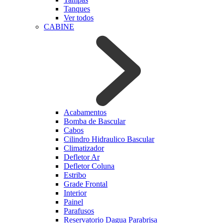
Tanques
Ver todos
CABINE
Acabamentos
Bomba de Bascular
Cabos
Cilindro Hidraulico Bascular
Climatizador
Defletor Ar
Defletor Coluna
Estribo
Grade Frontal
Interior
Painel
Parafusos
Reservatorio Dagua Parabrisa