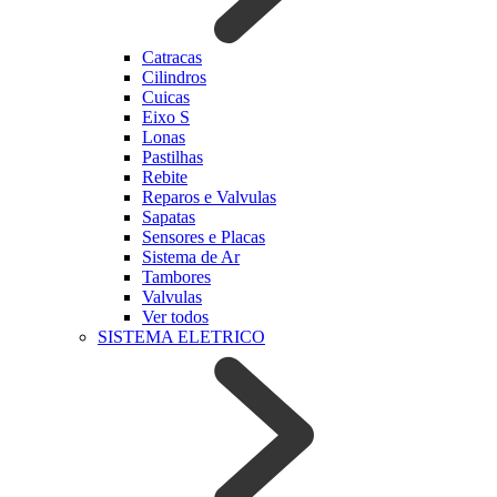
Catracas
Cilindros
Cuicas
Eixo S
Lonas
Pastilhas
Rebite
Reparos e Valvulas
Sapatas
Sensores e Placas
Sistema de Ar
Tambores
Valvulas
Ver todos
SISTEMA ELETRICO