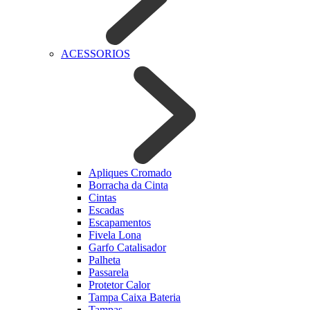
ACESSORIOS
Apliques Cromado
Borracha da Cinta
Cintas
Escadas
Escapamentos
Fivela Lona
Garfo Catalisador
Palheta
Passarela
Protetor Calor
Tampa Caixa Bateria
Tampas