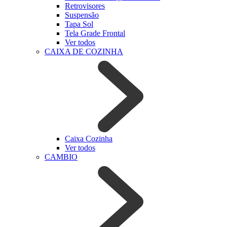
Retrovisores
Suspensão
Tapa Sol
Tela Grade Frontal
Ver todos
CAIXA DE COZINHA
Caixa Cozinha
Ver todos
CAMBIO