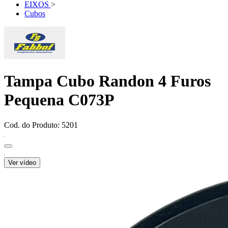
EIXOS
>
Cubos
Tampa Cubo Randon 4 Furos
Pequena C073P
Cod. do Produto: 5201
Ver vídeo