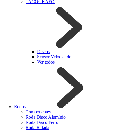
TACOGRAFO
Discos
Sensor Velocidade
Ver todos
Rodas
Componentes
Roda Disco Alumínio
Roda Disco Ferro
Roda Raiada