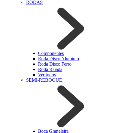
RODAS
Componentes
Roda Disco Alumínio
Roda Disco Ferro
Roda Raiada
Ver todos
SEMI-REBOQUE
Boca Graneleira