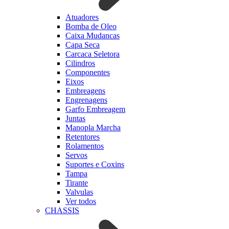
Atuadores
Bomba de Oleo
Caixa Mudancas
Capa Seca
Carcaca Seletora
Cilindros
Componentes
Eixos
Embreagens
Engrenagens
Garfo Embreagem
Juntas
Manopla Marcha
Retentores
Rolamentos
Servos
Suportes e Coxins
Tampa
Tirante
Valvulas
Ver todos
CHASSIS