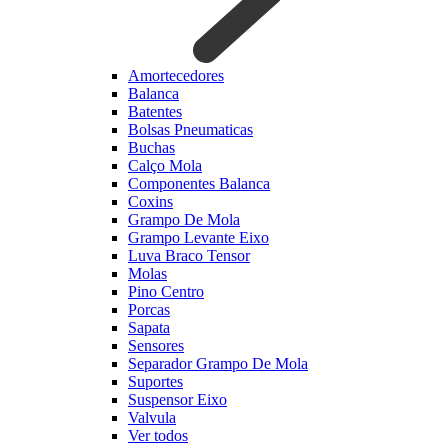
Amortecedores
Balanca
Batentes
Bolsas Pneumaticas
Buchas
Calço Mola
Componentes Balanca
Coxins
Grampo De Mola
Grampo Levante Eixo
Luva Braco Tensor
Molas
Pino Centro
Porcas
Sapata
Sensores
Separador Grampo De Mola
Suportes
Suspensor Eixo
Valvula
Ver todos