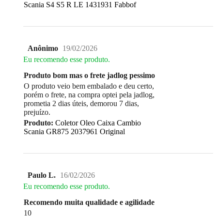
Scania S4 S5 R LE 1431931 Fabbof
Anônimo
19/02/2026
Eu recomendo esse produto.
Produto bom mas o frete jadlog pessimo
O produto veio bem embalado e deu certo,
porém o frete, na compra optei pela jadlog,
prometia 2 dias úteis, demorou 7 dias,
prejuízo.
Produto:
Coletor Oleo Caixa Cambio
Scania GR875 2037961 Original
Paulo L.
16/02/2026
Eu recomendo esse produto.
Recomendo muita qualidade e agilidade
10