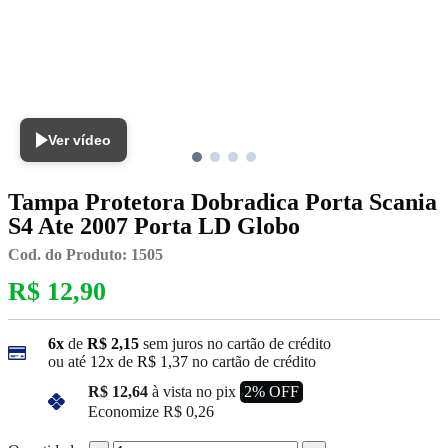
Ver vídeo
Tampa Protetora Dobradica Porta Scania
S4 Ate 2007 Porta LD Globo
Cod. do Produto: 1505
R$ 12,90
6x
de
R$ 2,15
sem juros no cartão de crédito
ou até
12x
de
R$ 1,37
no cartão de crédito
R$ 12,64
à vista no pix
2% OFF
Economize
R$ 0,26