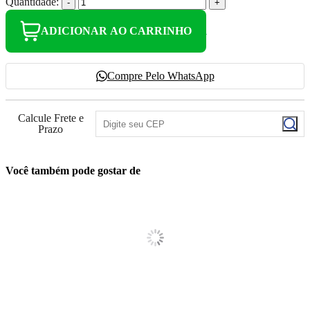
Quantidade:
-
+
ADICIONAR AO CARRINHO
Compre Pelo WhatsApp
Calcule Frete e
Prazo
Você também pode gostar de