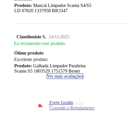
Produto:
Mancal Limpador Scania S4/S5
LD 07820 1337958 BR3347
Claudionisio S.
24/11/2025
Eu recomendo esse produto.
Ótimo produto
Excelente produto
Produto:
Galhada Limpador Parabrisa
Scania S5 1803529 1751579 Bester
Ver mais avaliações
Frete Grátis
Consulte o Regulamento