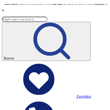
x
Buscar
Favoritos