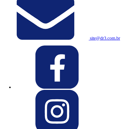
site@dr3.com.br