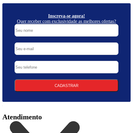
Inscreva-se agora!
Quer receber com exclusividade as melhores ofertas?
CADASTRAR
Atendimento