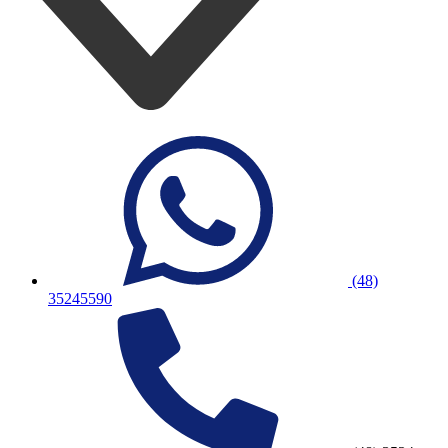
(48)
35245590