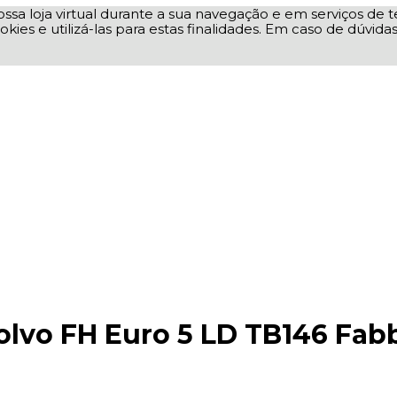
ssa loja virtual durante a sua navegação e em serviços de te
okies e utilizá-las para estas finalidades. Em caso de dúvid
olvo FH Euro 5 LD TB146 Fab