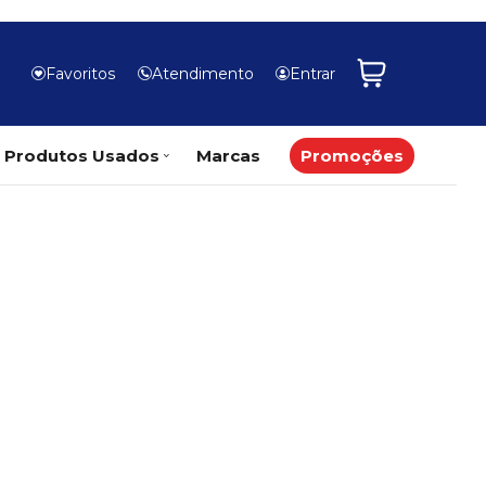
Favoritos
Atendimento
Entrar
Produtos Usados
Marcas
Promoções