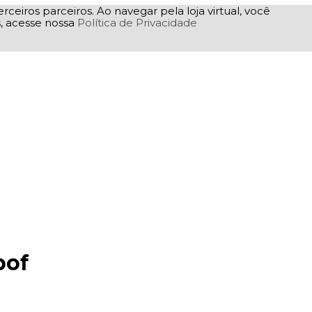
rceiros parceiros. Ao navegar pela loja virtual, você
as, acesse nossa
Política de Privacidade
bof