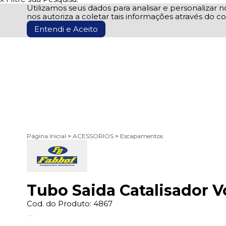
Utilizamos seus dados para analisar e personalizar no
nos autoriza a coletar tais informações através do co
Entendi e Aceito
Página Inicial
>
ACESSORIOS
>
Escapamentos
Tubo Saida Catalisador V
Cod. do Produto: 4867